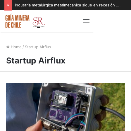
Industria metalúrgica metalmecánica sigue en recesión y acumula seis meses de caída pese al repunte de la economía
Home
/
Startup Airflux
Startup Airflux