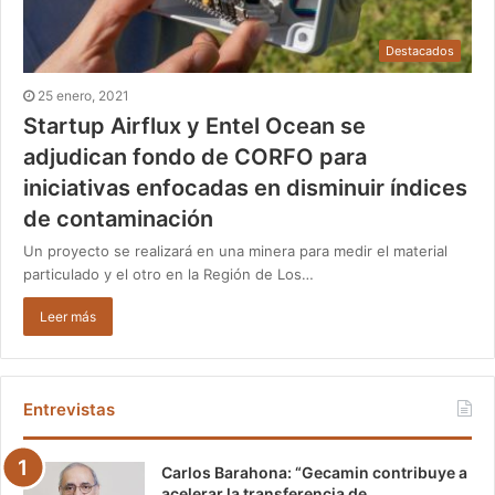
Destacados
25 enero, 2021
Startup Airflux y Entel Ocean se
adjudican fondo de CORFO para
iniciativas enfocadas en disminuir índices
de contaminación
Un proyecto se realizará en una minera para medir el material
particulado y el otro en la Región de Los…
Leer más
Entrevistas
Carlos Barahona: “Gecamin contribuye a
acelerar la transferencia de