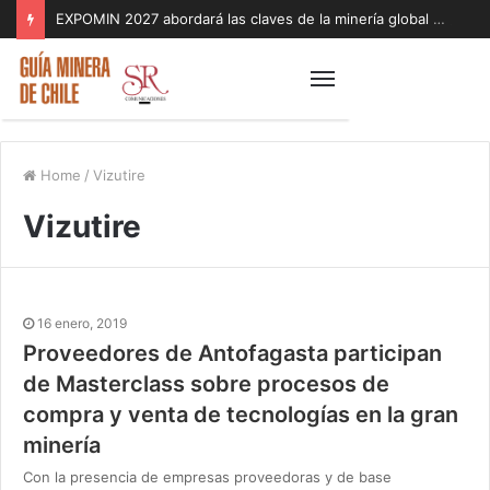
EXPOMIN 2027 abordará las claves de la minería global con foco en geopolítica, inteligencia artificial y sostenibilidad
Home
/
Vizutire
Vizutire
16 enero, 2019
Proveedores de Antofagasta participan
de Masterclass sobre procesos de
compra y venta de tecnologías en la gran
minería
Con la presencia de empresas proveedoras y de base