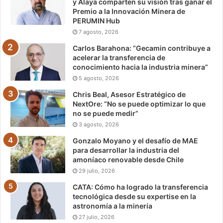
y Alaya comparten su visión tras ganar el
Premio a la Innovación Minera de
PERUMIN Hub
7 agosto, 2026
Carlos Barahona: “Gecamin contribuye a
acelerar la transferencia de
conocimiento hacia la industria minera”
5 agosto, 2026
Chris Beal, Asesor Estratégico de
NextOre: “No se puede optimizar lo que
no se puede medir”
3 agosto, 2026
Gonzalo Moyano y el desafío de MAE
para desarrollar la industria del
amoníaco renovable desde Chile
29 julio, 2026
CATA: Cómo ha logrado la transferencia
tecnológica desde su expertise en la
astronomía a la minería
27 julio, 2026