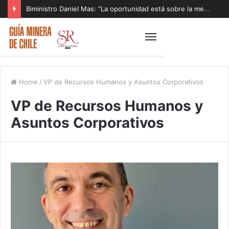
Biministro Daniel Mas: “La oportunidad está sobre la mesa y tenemos que aprovecharla”
Home
/
VP de Recursos Humanos y Asuntos Corporativos
VP de Recursos Humanos y
Asuntos Corporativos