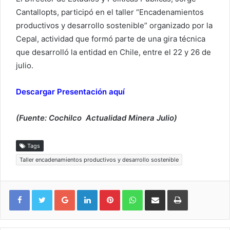
Cantallopts, participó en el taller “Encadenamientos
productivos y desarrollo sostenible” organizado por la
Cepal, actividad que formó parte de una gira técnica
que desarrolló la entidad en Chile, entre el 22 y 26 de
julio.
Descargar Presentación aquí
(Fuente: Cochilco Actualidad Minera Julio)
Tags
Taller encadenamientos productivos y desarrollo sostenible
Google+
LinkedIn
Pinterest
WhatsApp
Compartir vía email
Imprimir