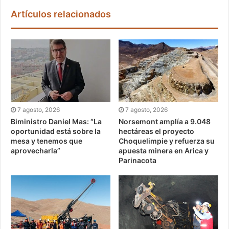
Artículos relacionados
7 agosto, 2026
7 agosto, 2026
Biministro Daniel Mas: “La
Norsemont amplía a 9.048
oportunidad está sobre la
hectáreas el proyecto
mesa y tenemos que
Choquelimpie y refuerza su
aprovecharla”
apuesta minera en Arica y
Parinacota