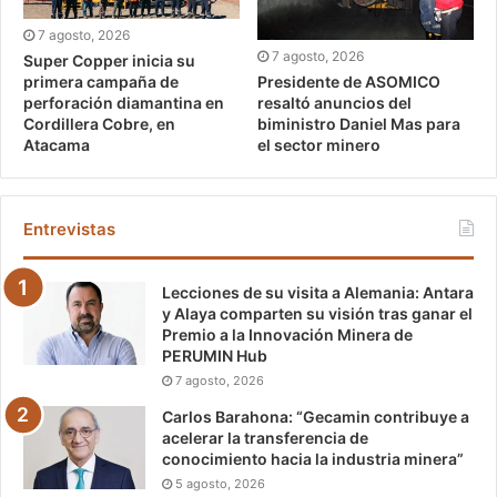
7 agosto, 2026
7 agosto, 2026
Super Copper inicia su
Presidente de ASOMICO
primera campaña de
resaltó anuncios del
perforación diamantina en
biministro Daniel Mas para
Cordillera Cobre, en
el sector minero
Atacama
Entrevistas
Lecciones de su visita a Alemania: Antara
y Alaya comparten su visión tras ganar el
Premio a la Innovación Minera de
PERUMIN Hub
7 agosto, 2026
Carlos Barahona: “Gecamin contribuye a
acelerar la transferencia de
conocimiento hacia la industria minera”
5 agosto, 2026