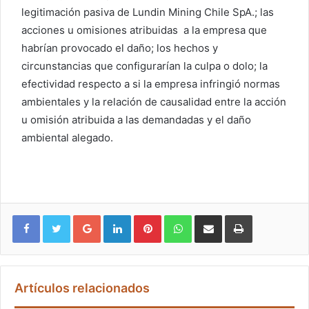
legitimación pasiva de Lundin Mining Chile SpA.; las
acciones u omisiones atribuidas a la empresa que
habrían provocado el daño; los hechos y
circunstancias que configurarían la culpa o dolo; la
efectividad respecto a si la empresa infringió normas
ambientales y la relación de causalidad entre la acción
u omisión atribuida a las demandadas y el daño
ambiental alegado.
Google+
LinkedIn
Pinterest
WhatsApp
Compartir vía email
Imprimir
Artículos relacionados