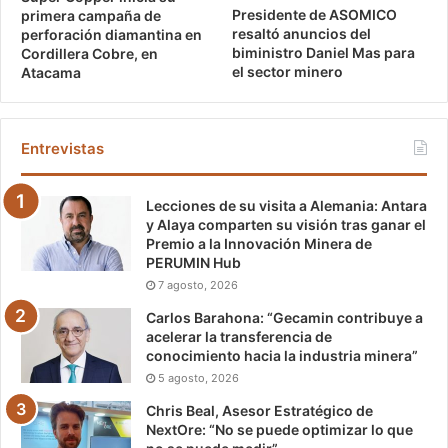
Presidente de ASOMICO
primera campaña de
resaltó anuncios del
perforación diamantina en
biministro Daniel Mas para
Cordillera Cobre, en
el sector minero
Atacama
Entrevistas
Lecciones de su visita a Alemania: Antara
y Alaya comparten su visión tras ganar el
Premio a la Innovación Minera de
PERUMIN Hub
7 agosto, 2026
Carlos Barahona: “Gecamin contribuye a
acelerar la transferencia de
conocimiento hacia la industria minera”
5 agosto, 2026
Chris Beal, Asesor Estratégico de
NextOre: “No se puede optimizar lo que