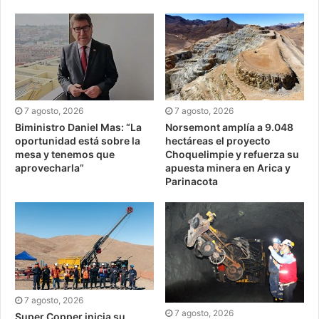
7 agosto, 2026
7 agosto, 2026
Biministro Daniel Mas: “La
Norsemont amplía a 9.048
oportunidad está sobre la
hectáreas el proyecto
mesa y tenemos que
Choquelimpie y refuerza su
aprovecharla”
apuesta minera en Arica y
Parinacota
7 agosto, 2026
7 agosto, 2026
Super Copper inicia su