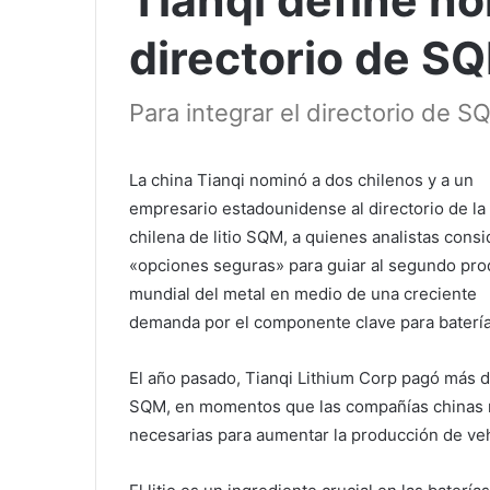
Tianqi define n
directorio de S
Para integrar el directorio de 
La china Tianqi nominó a dos chilenos y a un
empresario estadounidense al directorio de la
chilena de litio SQM, a quienes analistas cons
«opciones seguras» para guiar al segundo pro
mundial del metal en medio de una creciente
demanda por el componente clave para batería
El año pasado, Tianqi Lithium Corp pagó más 
SQM, en momentos que las compañías chinas r
necesarias para aumentar la producción de vehí