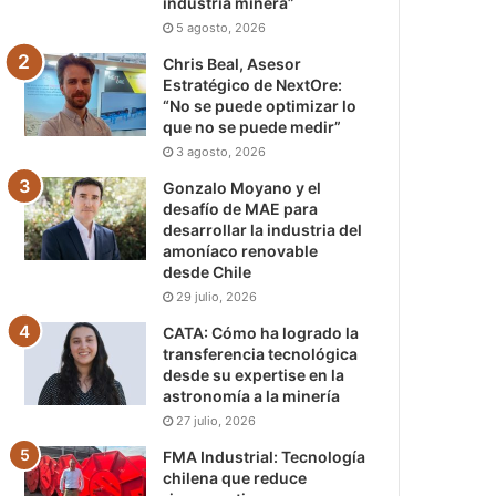
industria minera”
5 agosto, 2026
Chris Beal, Asesor
Estratégico de NextOre:
“No se puede optimizar lo
que no se puede medir”
3 agosto, 2026
Gonzalo Moyano y el
desafío de MAE para
desarrollar la industria del
amoníaco renovable
desde Chile
29 julio, 2026
CATA: Cómo ha logrado la
transferencia tecnológica
desde su expertise en la
astronomía a la minería
27 julio, 2026
FMA Industrial: Tecnología
chilena que reduce