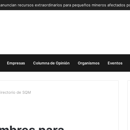
Empresas
Columna de Opinión
Organismos
Eventos
directorio de SQM