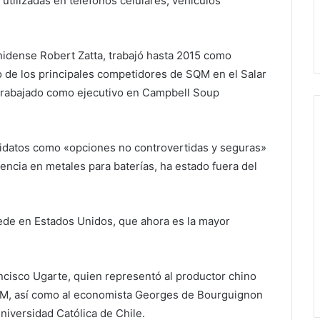
s utilizadas en teléfonos celulares, vehículos
idense Robert Zatta, trabajó hasta 2015 como
 de los principales competidores de SQM en el Salar
 trabajado como ejecutivo en Campbell Soup
candidatos como «opciones no controvertidas y seguras»
iencia en metales para baterías, ha estado fuera del
de en Estados Unidos, que ahora es la mayor
cisco Ugarte, quien representó al productor chino
 SQM, así como al economista Georges de Bourguignon
niversidad Católica de Chile.