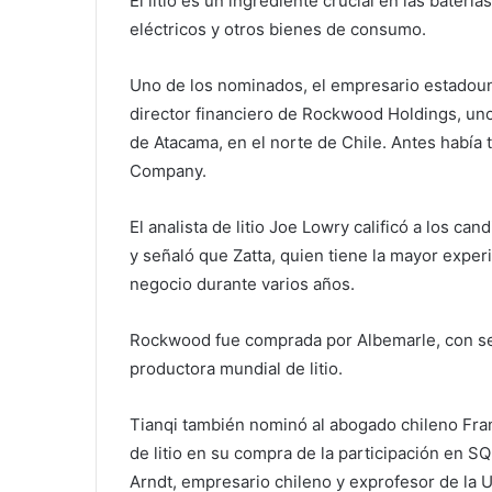
El litio es un ingrediente crucial en las batería
eléctricos y otros bienes de consumo.
Uno de los nominados, el empresario estadoun
director financiero de Rockwood Holdings, uno
de Atacama, en el norte de Chile. Antes había
Company.
El analista de litio Joe Lowry calificó a los 
y señaló que Zatta, quien tiene la mayor exper
negocio durante varios años.
Rockwood fue comprada por Albemarle, con se
productora mundial de litio.
Tianqi también nominó al abogado chileno Fran
de litio en su compra de la participación en
Arndt, empresario chileno y exprofesor de la U