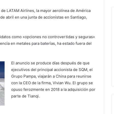
a de LATAM Airlines, la mayor aerolínea de América
 de abril en una junta de accionistas en Santiago,
candidatos como «opciones no controvertidas y seguras»
iencia en metales para baterías, ha estado fuera del
El anuncio se produce días después de que
ejecutivos del principal accionista de SQM, el
Grupo Pampa, viajarán a China para reunirse
con la CEO de la firma, Vivian Wu. El grupo se
opuso ferozmente en 2018 a la adquisición por
parte de Tianqi.