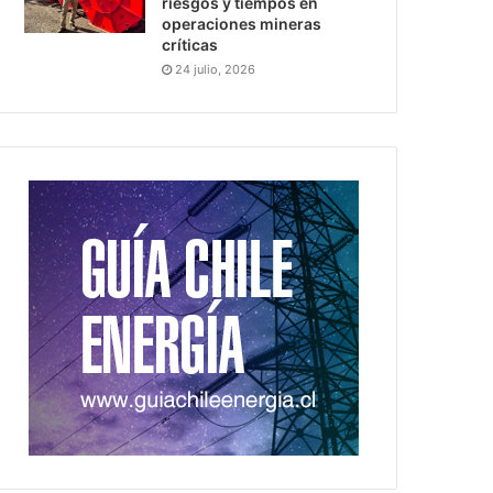
riesgos y tiempos en
operaciones mineras
críticas
24 julio, 2026