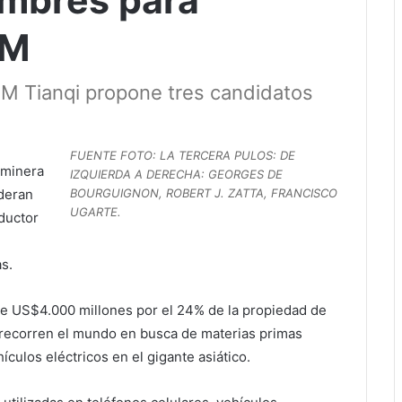
ombres para
QM
SQM Tianqi propone tres candidatos
FUENTE FOTO: LA TERCERA PULOS: DE
 minera
IZQUIERDA A DERECHA: GEORGES DE
BOURGUIGNON, ROBERT J. ZATTA, FRANCISCO
ideran
UGARTE.
ductor
s.
de US$4.000 millones por el 24% de la propiedad de
ecorren el mundo en busca de materias primas
culos eléctricos en el gigante asiático.