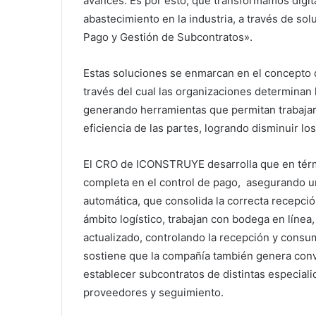
avances. Es por esto, que transformamos digit
abastecimiento en la industria, a través de so
Pago y Gestión de Subcontratos».
Estas soluciones se enmarcan en el concepto 
través del cual las organizaciones determinan
generando herramientas que permitan trabajar 
eficiencia de las partes, logrando disminuir lo
El CRO de ICONSTRUYE desarrolla que en térmi
completa en el control de pago, asegurando u
automática, que consolida la correcta recepci
ámbito logístico, trabajan con bodega en línea,
actualizado, controlando la recepción y consu
sostiene que la compañía también genera conv
establecer subcontratos de distintas especiali
proveedores y seguimiento.