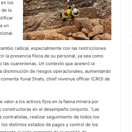
 en los
 de la
lificar
ca un
cional.
cambio radical, especialmente con las restricciones
cir la presencia física de su personal, ya sea como
o las cuarentenas. Un contexto que aceleró la
la disminución de riesgos operacionales, aumentando
”, comenta Yuval Shats, chief revenue officer (CRO) de
e valor a los activos fijos en la faena minera por
las constructoras en el desempeño conjunto. “Las
contratistas, realizar seguimiento de todos los
los distintos estados de pagos y control de los