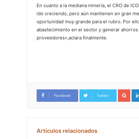
En cuanto a la mediana minería, el CRO de I
ido creciendo, pero aún mantienen en gran me
oportunidad muy grande para el rubro. Por ello
abastecimiento en el sector y generar ahorros a
proveedores»,aclara finalmente.
Google+
Facebook
Twitter
Artículos relacionados