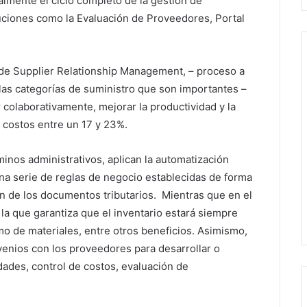
almente el ciclo completo de la gestión de
luciones como la Evaluación de Proveedores, Portal
de Supplier Relationship Management, – proceso a
 las categorías de suministro que son importantes –
colaborativamente, mejorar la productividad y la
s costos entre un 17 y 23%.
nos administrativos, aplican la automatización
na serie de reglas de negocio establecidas de forma
ón de los documentos tributarios. Mientras que en el
 la que garantiza que el inventario estará siempre
mo de materiales, entre otros beneficios. Asimismo,
enios con los proveedores para desarrollar o
dades, control de costos, evaluación de