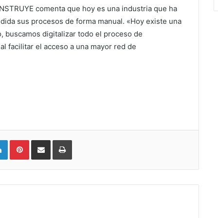
CONSTRUYE comenta que hoy es una industria que ha
dida sus procesos de forma manual. «Hoy existe una
, buscamos digitalizar todo el proceso de
l facilitar el acceso a una mayor red de
LinkedIn
Pinterest
Compartir vía email
Imprimir