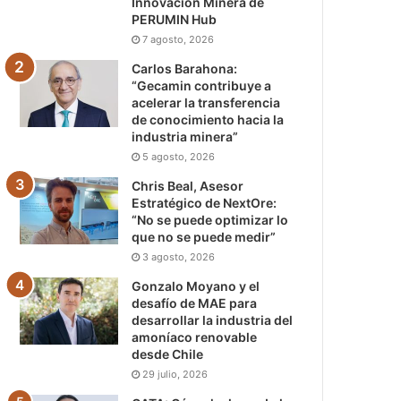
Innovación Minera de
PERUMIN Hub
7 agosto, 2026
Carlos Barahona:
“Gecamin contribuye a
acelerar la transferencia
de conocimiento hacia la
industria minera”
5 agosto, 2026
Chris Beal, Asesor
Estratégico de NextOre:
“No se puede optimizar lo
que no se puede medir”
3 agosto, 2026
Gonzalo Moyano y el
desafío de MAE para
desarrollar la industria del
amoníaco renovable
desde Chile
29 julio, 2026