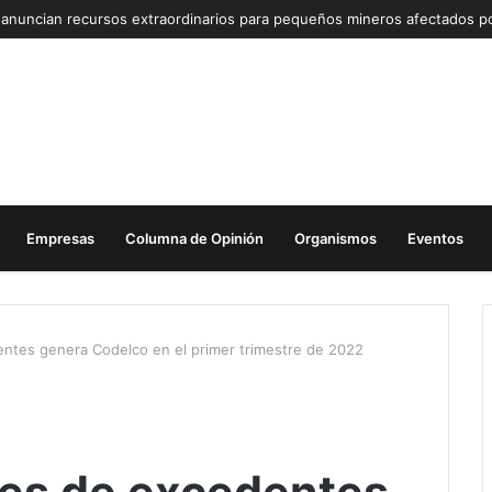
Empresas
Columna de Opinión
Organismos
Eventos
entes genera Codelco en el primer trimestre de 2022