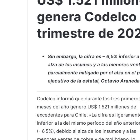
US$ 1.521 millo
genera Codelco 
trimestre de 20
Sin embargo, la cifra es – 6,5% inferior a
alza de los insumos y a las menores vent
parcialmente mitigado por el alza en el 
ejecutivo de la estatal, Octavio Araneda
Codelco informó que durante los tres primero
meses del año generó US$ 1.521 millones de
excedentes para Chile. «La cifra es ligerament
inferior a la del mismo período del año anterio
(- 6,5%), debido al alza de los insumos y a las
menores ventas de cobre y de molibdeno, lo