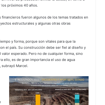
r los próximos 40 años.
s financieros fueron algunos de los temas tratados en
oyectos estructurales y algunas otras obras
empo y forma, porque son vitales para que la
 el país. Su construcción debe ser fiel al diseño y
 valor esperado. Pero no de cualquier forma, sino
ra ello, es de gran importancia el uso de agua
”, subrayó Marcel.
e