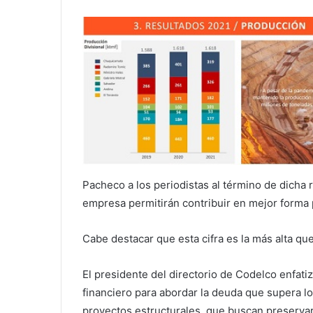
Pacheco a los periodistas al término de dicha 
empresa permitirán contribuir en mejor forma 
Cabe destacar que esta cifra es la más alta qu
El presidente del directorio de Codelco enfati
financiero para abordar la deuda que supera los
proyectos estructurales, que buscan preservar 