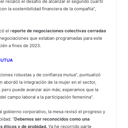
el recalcó el desafío de alcanzar el segundo cuartil
on la sostenibilidad financiera de la compañía”,
có el r
eporte de negociaciones colectivas cerradas
s negociaciones que estaban programadas para este
cién a fines de 2023.
MUTUA
aciones robustas y de confianza mutua”, puntualizó
 abordó la integración de la mujer en el sector,
 pero puede avanzar aún más; esperamos que la
del campo laboral a la participación femenina”.
l gobierno corporativo, la mesa revisó el progreso y
bidad. “
Debemos ser reconocidos como una
 éticos y de probidad.
Ya he recorrido parte