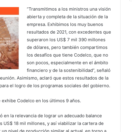
“Transmitimos a los ministros una visión
abierta y completa de la situación de la
empresa. Exhibimos los muy buenos
resultados de 2021, con excedentes que
superaron los US$ 7 mil 390 millones
de dólares, pero también compartimos
los desafíos que tiene Codelco, que no
son pocos, especialmente en el ámbito
financiero y de la sostenibilidad”, señaló
reunión. Asimismo, aclaró que estos resultados de la
para el logro de los programas sociales del gobierno.
e exhibe Codelco en los últimos 9 años.
zó en la relevancia de lograr un adecuado balance
 US$ 18 mil millones, y así viabilizar la cartera de
un nivel de producción similar al actual, en torno a