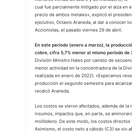
cual fue parcialmente mitigado por el alza en e
precio de ambos metales», explicó el presiden
ejecutivo, Octavio Araneda, al dar a conocer l
Accionistas, el pasado viernes 29 de abril.
En este período (enero a marzo), la producci
cobre, cifra 5,7% menor al mismo período de 
División Ministro Hales por cambio de secuenci
menor actividad en la concentradora de la Div
realizada en enero de 2022). «Esperamos rever
producción el segundo semestre para alcanzar u
recalcó Araneda.
Los costos se vieron afectados, además de la 
insumos, impactos que, en parte, se aminoraro
molibdeno. De este modo, los costos directos (C
Asimismo, el costo neto a cátodo (C3) se vio a