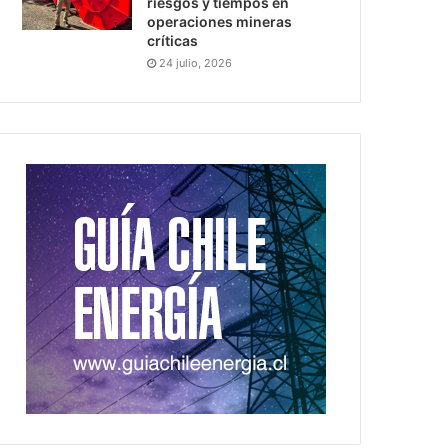
riesgos y tiempos en
operaciones mineras
críticas
24 julio, 2026