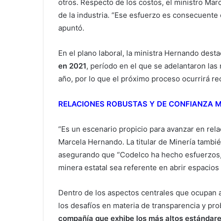
otros. Respecto de los costos, el ministro Marc
de la industria. “Ese esfuerzo es consecuente c
apuntó.
En el plano laboral, la ministra Hernando desta
en 2021
, período en el que se adelantaron la
año, por lo que el próximo proceso ocurrirá re
RELACIONES ROBUSTAS Y DE CONFIANZA 
“Es un escenario propicio para avanzar en rel
Marcela Hernando. La titular de Minería también
asegurando que “Codelco ha hecho esfuerzos,
minera estatal sea referente en abrir espacios 
Dentro de los aspectos centrales que ocupan a
los desafíos en materia de transparencia y pro
compañía que exhibe los más altos estándares