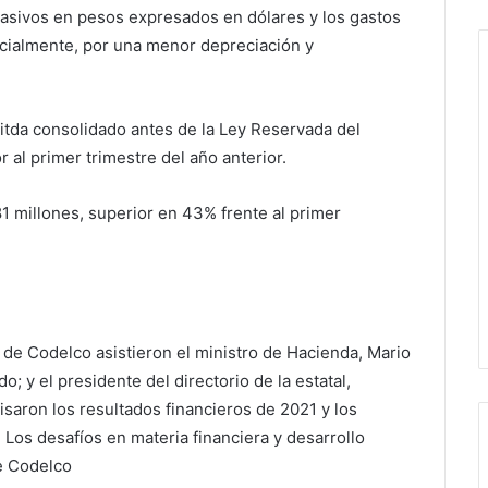
pasivos en pesos expresados en dólares y los gastos
rcialmente, por una menor depreciación y
bitda consolidado antes de la Ley Reservada del
r al primer trimestre del año anterior.
81 millones, superior en 43% frente al primer
 de Codelco asistieron el ministro de Hacienda, Mario
; y el presidente del directorio de la estatal,
saron los resultados financieros de 2021 y los
. Los desafíos en materia financiera y desarrollo
e Codelco