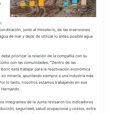
e
n
oordinación, junto al ministerio, de las inversiones
gua de mar y dejar de utilizar lo antes posible agua
 debe priorizar la relación de la compañía con su
como con las comunidades. “Dentro de las
oric está trabajar para la reactivación económica
ión en minería, apuntando siempre a una industria más
Por lo tanto, nosotros estamos trabajando en ese
la Hernando.
los integrantes de la Junta revisaron los indicadores
ducción, seguridad, salud ocupacional y costos, entre