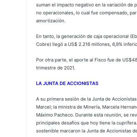
suman el impacto negativo en la variación de 
no operacionales, lo cual fue compensado, pa
amortización.
En tanto, la generación de caja operacional (E
Cobre) llegó a US$ 2.216 millones, 6,9% inferio
Por otra parte, el aporte al Fisco fue de US$4
trimestre de 2021.
LA JUNTA DE ACCIONISTAS
A su primera sesión de la Junta de Accionistas
Marcel; la ministra de Minería, Marcela Hernando
Máximo Pacheco. Durante esta reunión, se revi
principales desafíos que hoy tiene la cuprífera
sostenible marcaron la Junta de Accionistas d