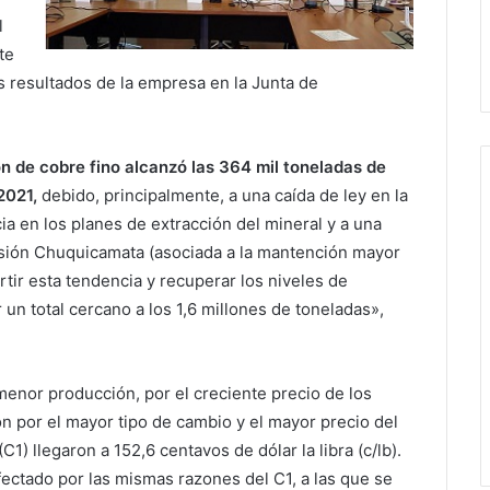
l
te
os resultados de la empresa en la Junta de
ón de cobre fino alcanzó las 364 mil toneladas de
2021,
debido, principalmente, a una caída de ley en la
a en los planes de extracción del mineral y a una
isión Chuquicamata (asociada a la mantención mayor
tir esta tendencia y recuperar los niveles de
n total cercano a los 1,6 millones de toneladas»,
menor producción, por el creciente precio de los
n por el mayor tipo de cambio y el mayor precio del
1) llegaron a 152,6 centavos de dólar la libra (c/lb).
fectado por las mismas razones del C1, a las que se