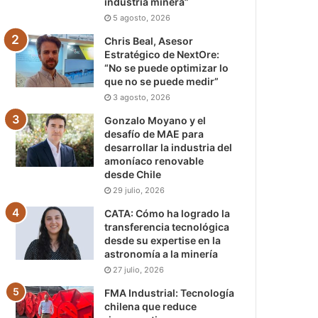
industria minera”
5 agosto, 2026
Chris Beal, Asesor
Estratégico de NextOre:
“No se puede optimizar lo
que no se puede medir”
3 agosto, 2026
Gonzalo Moyano y el
desafío de MAE para
desarrollar la industria del
amoníaco renovable
desde Chile
29 julio, 2026
CATA: Cómo ha logrado la
transferencia tecnológica
desde su expertise en la
astronomía a la minería
27 julio, 2026
FMA Industrial: Tecnología
chilena que reduce