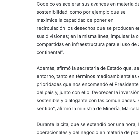
Codelco es acelerar sus avances en materia d
sostenibilidad, como por ejemplo que se
maximice la capacidad de poner en
recirculación los desechos que se producen e
sus divisiones; en la misma línea, impulsar la c
compartidas en infraestructura para el uso de a
continental”.
Además, afirmó la secretaria de Estado que, se
entorno, tanto en términos medioambientales 
prioridades que nos encomendó el Presidente B
del país y, junto con ello, favorecer la invers
sostenible y dialogante con las comunidades. 
sentido”, afirmó la ministra de Minería, Marce
Durante la cita, que se extendió por una hora, 
operacionales y del negocio en materia de pro