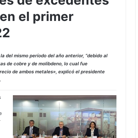
nes de excedentes
en el primer
22
 la del mismo período del año anterior, “debido al
as de cobre y de molibdeno, lo cual fue
precio de ambos metales», explicó el presidente
.
s
e
r