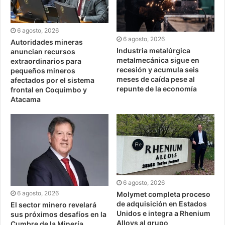
6 agosto, 2026
6 agosto, 2026
Autoridades mineras
Industria metalúrgica
anuncian recursos
metalmecánica sigue en
extraordinarios para
recesión y acumula seis
pequeños mineros
meses de caída pese al
afectados por el sistema
repunte de la economía
frontal en Coquimbo y
Atacama
6 agosto, 2026
6 agosto, 2026
Molymet completa proceso
de adquisición en Estados
El sector minero revelará
Unidos e integra a Rhenium
sus próximos desafíos en la
Alloys al grupo
Cumbre de la Minería