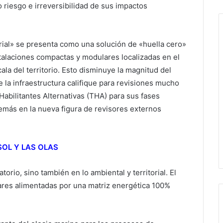
 riesgo e irreversibilidad de sus impactos
orial» se presenta como una solución de «huella cero»
nstalaciones compactas y modulares localizadas en el
cala del territorio. Esto disminuye la magnitud del
 la infraestructura califique para revisiones mucho
Habilitantes Alternativas (THA) para sus fases
más en la nueva figura de revisores externos
SOL Y LAS OLAS
torio, sino también en lo ambiental y territorial. El
ares alimentadas por una matriz energética 100%