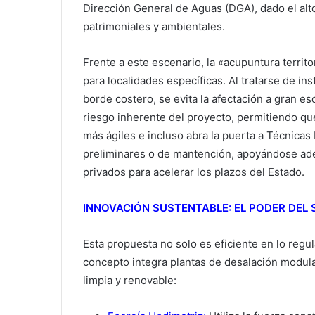
Dirección General de Aguas (DGA), dado el alto
patrimoniales y ambientales.
Frente a este escenario, la «acupuntura territ
para localidades específicas. Al tratarse de i
borde costero, se evita la afectación a gran es
riesgo inherente del proyecto, permitiendo que
más ágiles e incluso abra la puerta a Técnicas 
preliminares o de mantención, apoyándose ade
privados para acelerar los plazos del Estado.
INNOVACIÓN SUSTENTABLE: EL PODER DEL 
Esta propuesta no solo es eficiente en lo regula
concepto integra plantas de desalación modul
limpia y renovable: