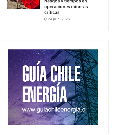
riesgos y tiempos en
operaciones mineras
críticas
24 julio, 2026