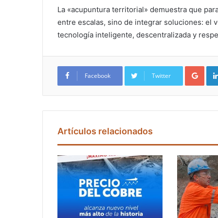
La «acupuntura territorial» demuestra que para 
entre escalas, sino de integrar soluciones: el 
tecnología inteligente, descentralizada y resp
Google+
Facebook
Twitter
Artículos relacionados