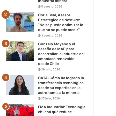
industria minera”
5 agosto, 2026
Chris Beal, Asesor
Estratégico de NextOre:
“No se puede optimizar lo
que no se puede medir”
3 agosto, 2026
Gonzalo Moyano y el
desafío de MAE para
desarrollar la industria del
amoníaco renovable
desde Chile
29 julio, 2026
CATA: Cómo ha logrado la
transferencia tecnológica
desde su expertise en la
astronomía a la minería
27 julio, 2026
FMA Industrial: Tecnología
chilena que reduce