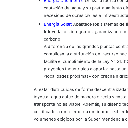
Energía Undimotriz:
Utiliza la fuerza cons
captación del agua y su pretratamiento d
necesidad de obras civiles e infraestructur
Energía Solar:
Abastece los sistemas de f
fotovoltaicos integrados, garantizando u
carbono.
A diferencia de las grandes plantas centr
complican la distribución del recurso ha
facilita el cumplimiento de la Ley N° 21.8
proyectos industriales a aportar hasta u
«localidades próximas» con brecha hídric
Al estar distribuidas de forma descentralizada
inyectar agua dulce de manera directa y costo
transporte no es viable. Además, su diseño tec
certificados con telemetría en tiempo real, ent
volúmenes exigidos por la Superintendencia de