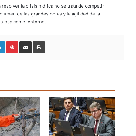
resolver la crisis hídrica no se trata de competir
volumen de las grandes obras y la agilidad de la
etuosa con el entorno.
LinkedIn
Pinterest
Compartir vía email
Imprimir