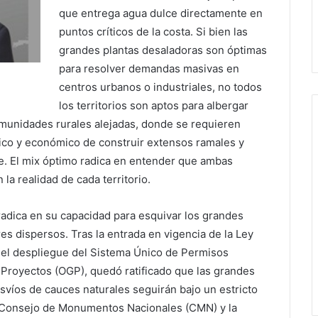
que entrega agua dulce directamente en
puntos críticos de la costa. Si bien las
grandes plantas desaladoras son óptimas
para resolver demandas masivas en
centros urbanos o industriales, no todos
los territorios son aptos para albergar
omunidades rurales alejadas, donde se requieren
co y económico de construir extensos ramales y
e. El mix óptimo radica en entender que ambas
a realidad de cada territorio.
 radica en su capacidad para esquivar los grandes
es dispersos. Tras la entrada en vigencia de la Ley
 el despliegue del Sistema Único de Permisos
Proyectos (OGP), quedó ratificado que las grandes
víos de cauces naturales seguirán bajo un estricto
l Consejo de Monumentos Nacionales (CMN) y la