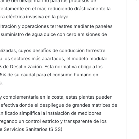
tante del oleaje marino para los procesos de
irectamente en el mar, reduciendo drásticamente la
a eléctrica invasiva en la playa.
iltración y operaciones terrestres mediante paneles
n suministro de agua dulce con cero emisiones de
alizadas, cuyos desafíos de conducción terrestre
cia los sectores más apartados, el modelo modular
13 de Desalinización. Esta normativa obliga a los
n 5% de su caudal para el consumo humano en
a.
 y complementaria en la costa, estas plantas pueden
-efectiva donde el despliegue de grandes matrices de
nificado simplifica la instalación de medidores
regando un control estricto y transparente de los
 Servicios Sanitarios (SISS).