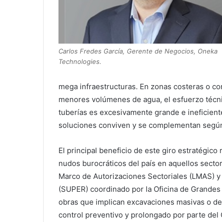
Carlos Fredes García, Gerente de Negocios, Oneka
Technologies.
mega infraestructuras. En zonas costeras o c
menores volúmenes de agua, el esfuerzo técni
tuberías es excesivamente grande e ineficient
soluciones conviven y se complementan según l
El principal beneficio de este giro estratégico
nudos burocráticos del país en aquellos sector
Marco de Autorizaciones Sectoriales (LMAS) y
(SUPER) coordinado por la Oficina de Grandes 
obras que implican excavaciones masivas o des
control preventivo y prolongado por parte de