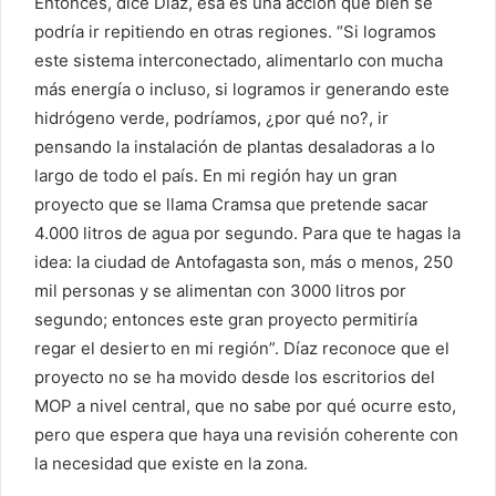
Entonces, dice Díaz, ésa es una acción que bien se
podría ir repitiendo en otras regiones. “Si logramos
este sistema interconectado, alimentarlo con mucha
más energía o incluso, si logramos ir generando este
hidrógeno verde, podríamos, ¿por qué no?, ir
pensando la instalación de plantas desaladoras a lo
largo de todo el país. En mi región hay un gran
proyecto que se llama Cramsa que pretende sacar
4.000 litros de agua por segundo. Para que te hagas la
idea: la ciudad de Antofagasta son, más o menos, 250
mil personas y se alimentan con 3000 litros por
segundo; entonces este gran proyecto permitiría
regar el desierto en mi región”. Díaz reconoce que el
proyecto no se ha movido desde los escritorios del
MOP a nivel central, que no sabe por qué ocurre esto,
pero que espera que haya una revisión coherente con
la necesidad que existe en la zona.