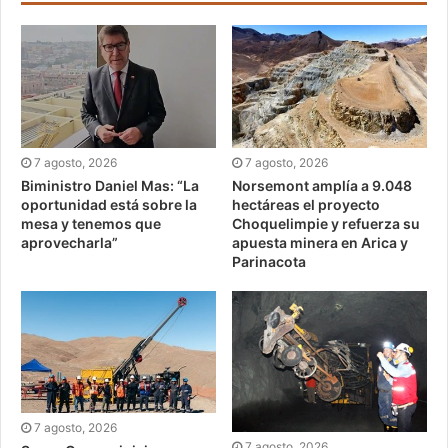
7 agosto, 2026
7 agosto, 2026
Biministro Daniel Mas: “La
Norsemont amplía a 9.048
oportunidad está sobre la
hectáreas el proyecto
mesa y tenemos que
Choquelimpie y refuerza su
aprovecharla”
apuesta minera en Arica y
Parinacota
7 agosto, 2026
7 agosto, 2026