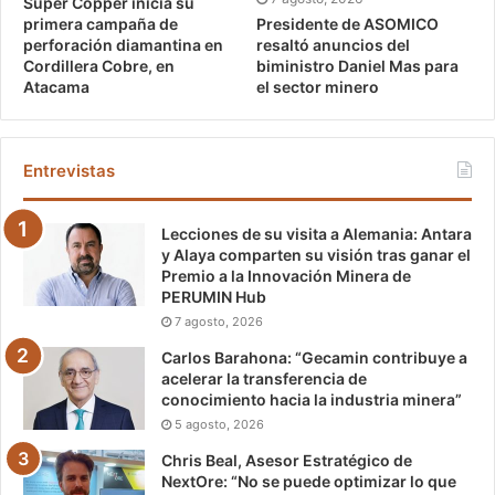
Super Copper inicia su
Presidente de ASOMICO
primera campaña de
resaltó anuncios del
perforación diamantina en
biministro Daniel Mas para
Cordillera Cobre, en
el sector minero
Atacama
Entrevistas
Lecciones de su visita a Alemania: Antara
y Alaya comparten su visión tras ganar el
Premio a la Innovación Minera de
PERUMIN Hub
7 agosto, 2026
Carlos Barahona: “Gecamin contribuye a
acelerar la transferencia de
conocimiento hacia la industria minera”
5 agosto, 2026
Chris Beal, Asesor Estratégico de
NextOre: “No se puede optimizar lo que