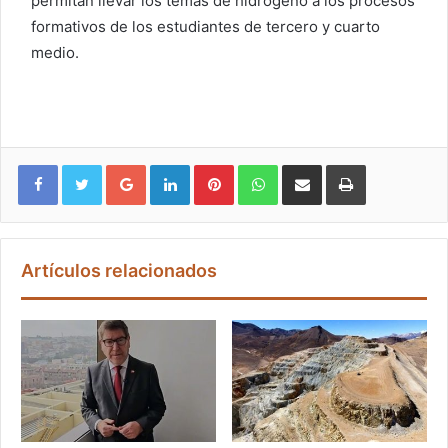
permitan llevar los temas de hidrógeno a los procesos
formativos de los estudiantes de tercero y cuarto
medio.
Google+
LinkedIn
Pinterest
WhatsApp
Compartir vía email
Imprimir
Artículos relacionados