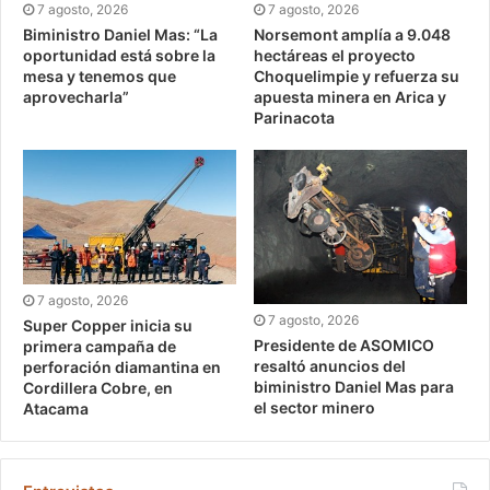
7 agosto, 2026
7 agosto, 2026
Biministro Daniel Mas: “La
Norsemont amplía a 9.048
oportunidad está sobre la
hectáreas el proyecto
mesa y tenemos que
Choquelimpie y refuerza su
aprovecharla”
apuesta minera en Arica y
Parinacota
7 agosto, 2026
7 agosto, 2026
Super Copper inicia su
Presidente de ASOMICO
primera campaña de
resaltó anuncios del
perforación diamantina en
biministro Daniel Mas para
Cordillera Cobre, en
el sector minero
Atacama