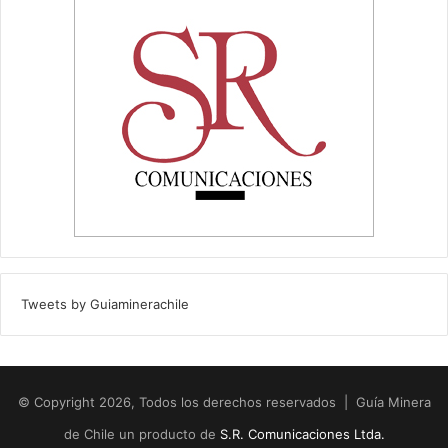
Tweets by Guiaminerachile
© Copyright 2026, Todos los derechos reservados | Guía Minera
de Chile un producto de
S.R. Comunicaciones Ltda.