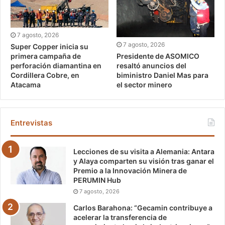
7 agosto, 2026
7 agosto, 2026
Super Copper inicia su
Presidente de ASOMICO
primera campaña de
resaltó anuncios del
perforación diamantina en
biministro Daniel Mas para
Cordillera Cobre, en
el sector minero
Atacama
Entrevistas
Lecciones de su visita a Alemania: Antara
y Alaya comparten su visión tras ganar el
Premio a la Innovación Minera de
PERUMIN Hub
7 agosto, 2026
Carlos Barahona: “Gecamin contribuye a
acelerar la transferencia de