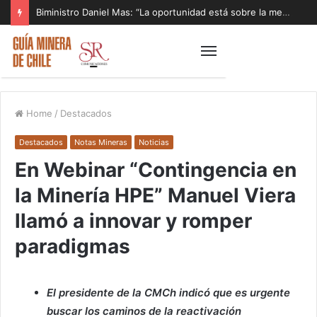
Biministro Daniel Mas: “La oportunidad está sobre la mesa y tenemos que aprovecharla”
Home
/
Destacados
Destacados
Notas Mineras
Noticias
En Webinar “Contingencia en
la Minería HPE” Manuel Viera
llamó a innovar y romper
paradigmas
El presidente de la CMCh indicó que es urgente
buscar los caminos de la reactivación