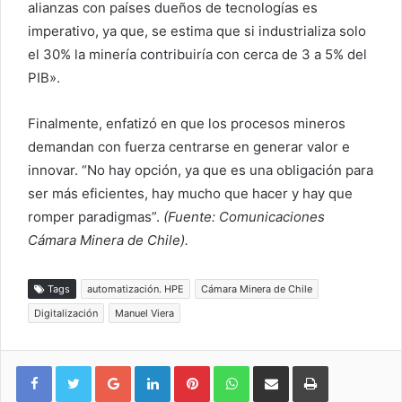
alianzas con países dueños de tecnologías es
imperativo, ya que, se estima que si industrializa solo
el 30% la minería contribuiría con cerca de 3 a 5% del
PIB».
Finalmente, enfatizó en que los procesos mineros
demandan con fuerza centrarse en generar valor e
innovar. “No hay opción, ya que es una obligación para
ser más eficientes, hay mucho que hacer y hay que
romper paradigmas”.
(Fuente: Comunicaciones
Cámara Minera de Chile).
Tags
automatización. HPE
Cámara Minera de Chile
Digitalización
Manuel Viera
Google+
LinkedIn
Pinterest
WhatsApp
Compartir vía email
Imprimir