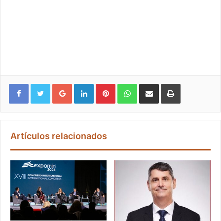
Google+
LinkedIn
Pinterest
WhatsApp
Compartir vía email
Imprimir
Artículos relacionados