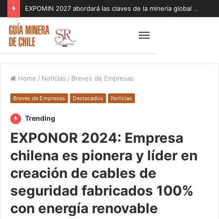
EXPOMIN 2027 abordará las claves de la minería global con foco en geopolítica, inteligencia artificial y sostenibilidad
Home
/
Noticias
/
Breves de Empresas
Breves de Empresas
Destacados
Noticias
Trending
EXPONOR 2024: Empresa
chilena es pionera y líder en
creación de cables de
seguridad fabricados 100%
con energía renovable