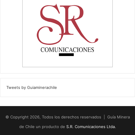
Tweets by Guiaminerachile
© Copyright 2026, Todos los derechos reservados | Guía Minera
de Chile un producto de
S.R. Comunicaciones Ltda.