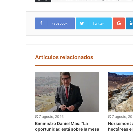
Google+
Facebook
Twitter
Artículos relacionados
7 agosto, 2026
7 agosto, 2
Biministro Daniel Mas: “La
Norsemont a
oportunidad está sobre la mesa
hectáreas e