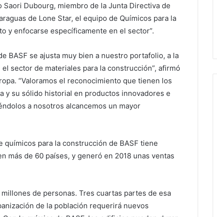
jo Saori Dubourg, miembro de la Junta Directiva de
araguas de Lone Star, el equipo de Químicos para la
o y enfocarse específicamente en el sector”.
e BASF se ajusta muy bien a nuestro portafolio, a la
l sector de materiales para la construcción”, afirmó
ropa. “Valoramos el reconocimiento que tienen los
a y su sólido historial en productos innovadores e
iéndolos a nosotros alcancemos un mayor
e químicos para la construcción de BASF tiene
 en más de 60 países, y generó en 2018 unas ventas
l millones de personas. Tres cuartas partes de esa
banización de la población requerirá nuevos