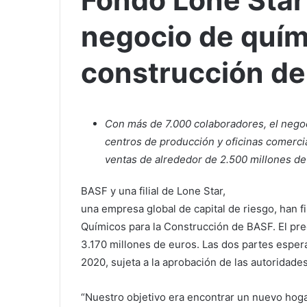
Fondo Lone Star
negocio de quím
construcción d
Con más de 7.000 colaboradores, el negoc
centros de producción y oficinas comerci
ventas de alrededor de 2.500 millones de
BASF y una filial de Lone Star,
una empresa global de capital de riesgo, han f
Químicos para la Construcción de BASF. El pre
3.170 millones de euros. Las dos partes espera
2020, sujeta a la aprobación de las autoridad
“Nuestro objetivo era encontrar un nuevo hoga