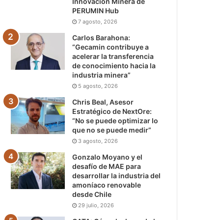
Innovación Minera de
PERUMIN Hub
7 agosto, 2026
Carlos Barahona:
“Gecamin contribuye a
acelerar la transferencia
de conocimiento hacia la
industria minera”
5 agosto, 2026
Chris Beal, Asesor
Estratégico de NextOre:
“No se puede optimizar lo
que no se puede medir”
3 agosto, 2026
Gonzalo Moyano y el
desafío de MAE para
desarrollar la industria del
amoníaco renovable
desde Chile
29 julio, 2026