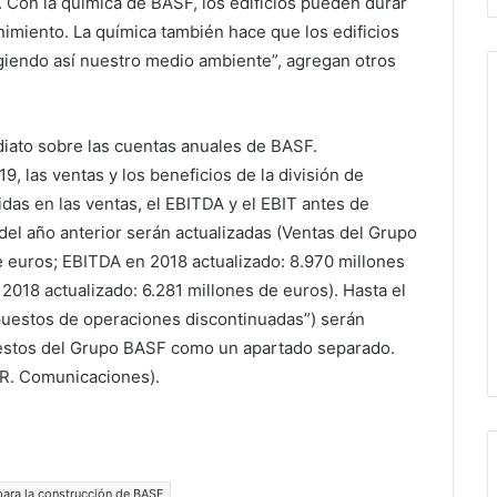
. Con la química de BASF, los edificios pueden durar
imiento. La química también hace que los edificios
giendo así nuestro medio ambiente”, agregan otros
diato sobre las cuentas anuales de BASF.
, las ventas y los beneficios de la división de
das en las ventas, el EBITDA y el EBIT antes de
del año anterior serán actualizadas (Ventas del Grupo
 euros; EBITDA en 2018 actualizado: 8.970 millones
2018 actualizado: 6.281 millones de euros). Hasta el
puestos de operaciones discontinuadas”) serán
estos del Grupo BASF como un apartado separado.
.R. Comunicaciones).
para la construcción de BASF