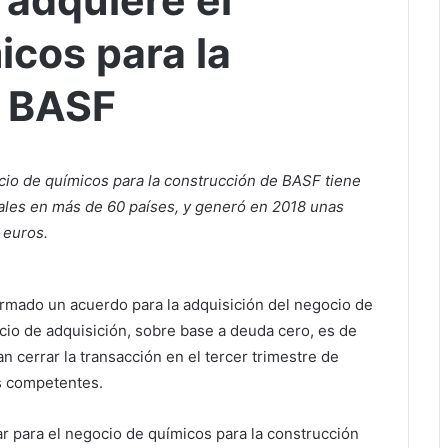
 adquiere el
icos para la
e BASF
io de químicos para la construcción de BASF tiene
ales en más de 60 países, y generó en 2018 unas
 euros.
irmado un acuerdo para la adquisición del negocio de
cio de adquisición, sobre base a deuda cero, es de
n cerrar la transacción en el tercer trimestre de
es competentes.
r para el negocio de químicos para la construcción