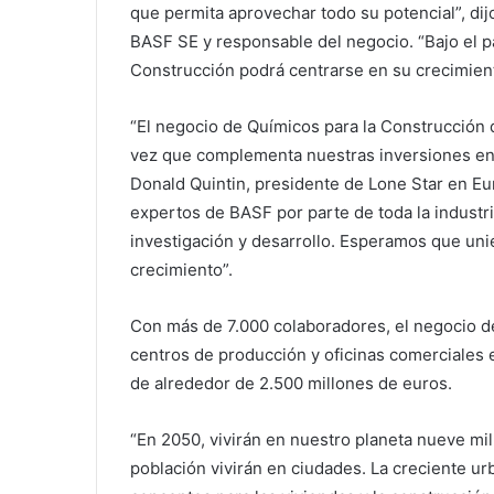
que permita aprovechar todo su potencial”, di
BASF SE y responsable del negocio. “Bajo el p
Construcción podrá centrarse en su crecimient
“El negocio de Químicos para la Construcción d
vez que complementa nuestras inversiones en e
Donald Quintin, presidente de Lone Star en Eu
expertos de BASF por parte de toda la industri
investigación y desarrollo. Esperamos que un
crecimiento”.
Con más de 7.000 colaboradores, el negocio d
centros de producción y oficinas comerciales
de alrededor de 2.500 millones de euros.
“En 2050, vivirán en nuestro planeta nueve mi
población vivirán en ciudades. La creciente ur