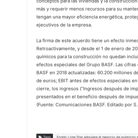
conceptos para las viviendas y la construcción
más y requerir menos recursos para su manten
tengan una mayor eficiencia energética, prote
ejecutivos de la empresa.
La firma de este acuerdo tiene un efecto inme
Retroactivamente, y desde el 1 de enero de 2019
químicos para la construcción no quedan inclui
efectos especiales del Grupo BASF. Las cifras 
BASF en 2018 actualizadas: 60.200 millones de
de euros; EBIT antes de efectos especiales en 
cierre, los ingresos (“Ingresos después de im
presentados en el beneficio después de impu
(Fuente: Comunicaciones BASF. Editado por S
Tags
Fondo Lone Star adquiere el negocio de químicos 