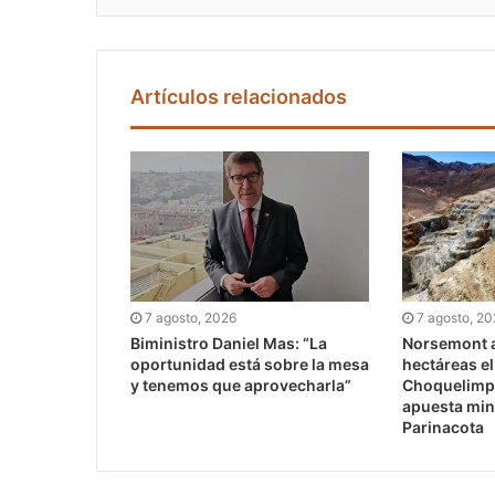
Artículos relacionados
7 agosto, 2026
7 agosto, 2
Biministro Daniel Mas: “La
Norsemont a
oportunidad está sobre la mesa
hectáreas e
y tenemos que aprovecharla”
Choquelimpi
apuesta min
Parinacota