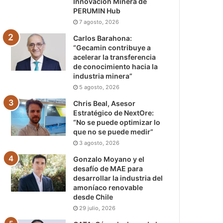
Innovación Minera de
PERUMIN Hub
7 agosto, 2026
Carlos Barahona:
“Gecamin contribuye a
acelerar la transferencia
de conocimiento hacia la
industria minera”
5 agosto, 2026
Chris Beal, Asesor
Estratégico de NextOre:
“No se puede optimizar lo
que no se puede medir”
3 agosto, 2026
Gonzalo Moyano y el
desafío de MAE para
desarrollar la industria del
amoníaco renovable
desde Chile
29 julio, 2026