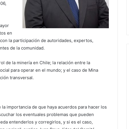
06,
mayor
tos en
 con la participación de autoridades, expertos,
ntes de la comunidad.
 de la minería en Chile; la relación entre la
 social para operar en el mundo; y el caso de Mina
ción transversal.
re la importancia de que haya acuerdos para hacer los
escuchar los eventuales problemas que pueden
da entenderlos y corregirlos, y si es el caso,