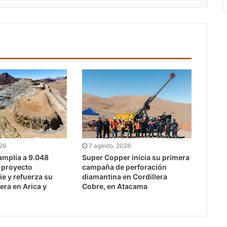
026
7 agosto, 2026
mplía a 9.048
Super Copper inicia su primera
l proyecto
campaña de perforación
e y refuerza su
diamantina en Cordillera
era en Arica y
Cobre, en Atacama