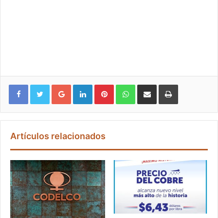
Google+
LinkedIn
Pinterest
WhatsApp
Compartir vía email
Imprimir
Artículos relacionados