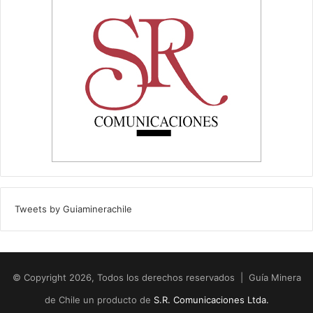
Tweets by Guiaminerachile
© Copyright 2026, Todos los derechos reservados | Guía Minera
de Chile un producto de
S.R. Comunicaciones Ltda.