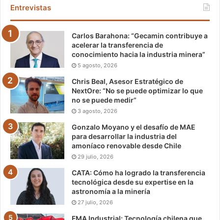
Entrevistas
Carlos Barahona: “Gecamin contribuye a
acelerar la transferencia de
conocimiento hacia la industria minera”
5 agosto, 2026
Chris Beal, Asesor Estratégico de
NextOre: “No se puede optimizar lo que
no se puede medir”
3 agosto, 2026
Gonzalo Moyano y el desafío de MAE
para desarrollar la industria del
amoníaco renovable desde Chile
29 julio, 2026
CATA: Cómo ha logrado la transferencia
tecnológica desde su expertise en la
astronomía a la minería
27 julio, 2026
FMA Industrial: Tecnología chilena que