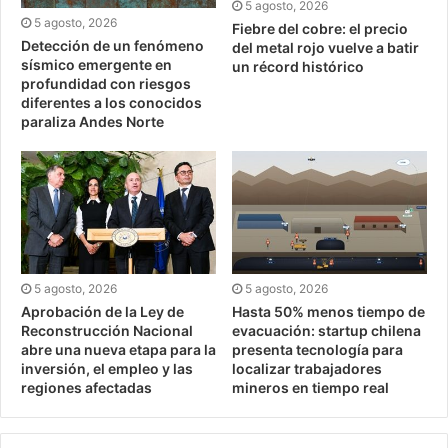
5 agosto, 2026
5 agosto, 2026
Fiebre del cobre: el precio
Detección de un fenómeno
del metal rojo vuelve a batir
sísmico emergente en
un récord histórico
profundidad con riesgos
diferentes a los conocidos
paraliza Andes Norte
5 agosto, 2026
5 agosto, 2026
Aprobación de la Ley de
Hasta 50% menos tiempo de
Reconstrucción Nacional
evacuación: startup chilena
abre una nueva etapa para la
presenta tecnología para
inversión, el empleo y las
localizar trabajadores
regiones afectadas
mineros en tiempo real