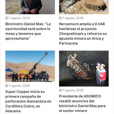
7 agosto, 2026
7 agosto, 2026
Biministro Daniel Mas: “La
Norsemont amplía a 9.048
oportunidad está sobre la
hectáreas el proyecto
mesa y tenemos que
Choquelimpie y refuerza su
aprovecharla”
apuesta minera en Arica y
Parinacota
7 agosto, 2026
7 agosto, 2026
Super Copper inicia su
Presidente de ASOMICO
primera campaña de
resaltó anuncios del
perforación diamantina en
biministro Daniel Mas para
Cordillera Cobre, en
el sector minero
Atacama