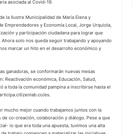
aria asociada al Covid-19.
 la Ilustre Municipalidad de María Elena y
o de Emprendedores y Economía Local, Jorge Urquiola,
zación y participación ciudadana para lograr que
. Ahora solo nos queda seguir trabajando y apoyando
emos marcar un hito en el desarrollo económico y
tivas ganadoras, se conformarán nuevas mesas
 en: Reactivación económica, Educación, Salud,
ó a toda la comunidad pampina a inscribirse hasta el
rticipa.citizenlab.co/es.
er mucho mejor cuando trabajamos juntos con la
s de co-creación, colaboración y diálogo. Pese a que
cial- lo que era toda una apuesta, tuvimos una alta
e trabajo comiencen a materializar las iniciativas