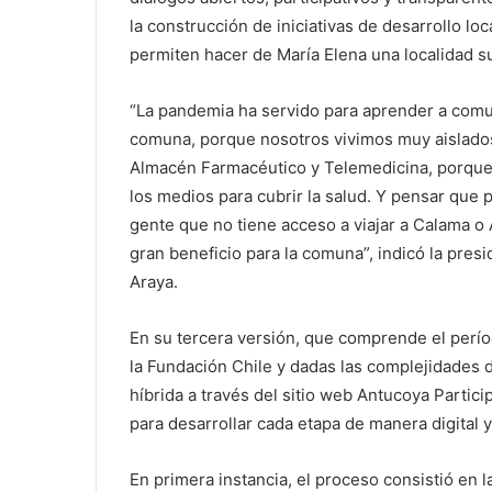
la construcción de iniciativas de desarrollo loc
permiten hacer de María Elena una localidad su
“La pandemia ha servido para aprender a comu
comuna, porque nosotros vivimos muy aislados e
Almacén Farmacéutico y Telemedicina, porque
los medios para cubrir la salud. Y pensar que p
gente que no tiene acceso a viajar a Calama o
gran beneficio para la comuna”, indicó la pres
Araya.
En su tercera versión, que comprende el períod
la Fundación Chile y dadas las complejidades 
híbrida a través del sitio web Antucoya Partic
para desarrollar cada etapa de manera digital y
En primera instancia, el proceso consistió en l