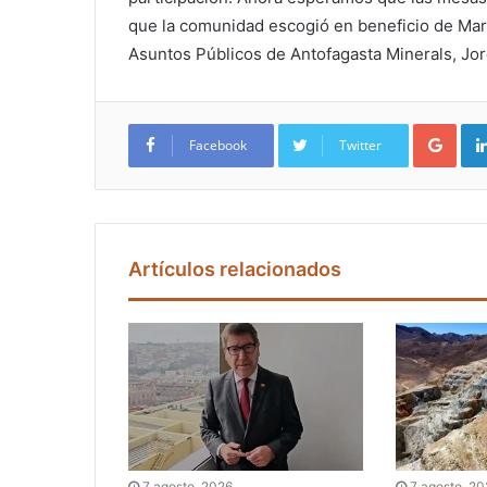
que la comunidad escogió en beneficio de Marí
Asuntos Públicos de Antofagasta Minerals, Jo
Google+
Facebook
Twitter
Artículos relacionados
7 agosto, 2026
7 agosto, 2