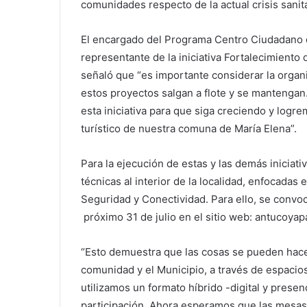
comunidades respecto de la actual crisis sanit
El encargado del Programa Centro Ciudadano de
representante de la iniciativa Fortalecimient
señaló que “es importante considerar la organi
estos proyectos salgan a flote y se mantengan
esta iniciativa para que siga creciendo y logr
turístico de nuestra comuna de María Elena”.
Para la ejecución de estas y las demás inicia
técnicas al interior de la localidad, enfocadas
Seguridad y Conectividad. Para ello, se convoc
próximo 31 de julio en el sitio web: antucoyapa
“Esto demuestra que las cosas se pueden hac
comunidad y el Municipio, a través de espacio
utilizamos un formato híbrido -digital y presen
participación. Ahora esperamos que las mesas d