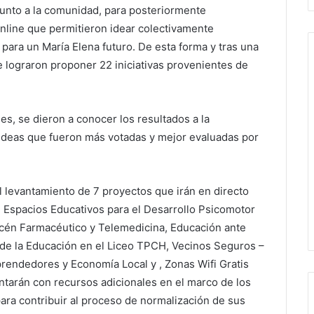
 junto a la comunidad, para posteriormente
line que permitieron idear colectivamente
 para un María Elena futuro. De esta forma y tras una
se lograron proponer 22 iniciativas provenientes de
es, se dieron a conocer los resultados a la
s ideas que fueron más votadas y mejor evaluadas por
el levantamiento de 7 proyectos que irán en directo
de Espacios Educativos para el Desarrollo Psicomotor
acén Farmacéutico y Telemedicina, Educación ante
 de la Educación en el Liceo TPCH, Vecinos Seguros –
rendedores y Economía Local y , Zonas Wifi Gratis
ontarán con recursos adicionales en el marco de los
ra contribuir al proceso de normalización de sus