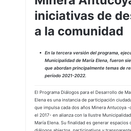
Minera Antucoy
iniciativas de de
a la comunidad
En la tercera versión del programa, ejecu
Municipalidad de María Elena, fueron siet
que abordan principalmente temas de re
período 2021-2022.
El Programa Diálogos para el Desarrollo de Ma
Elena es una instancia de participación ciudad
que impulsa cada dos años Minera Antucoya 
el 2017- en alianza con la Ilustre Municipalida
María Elena. Su finalidad es generar espacios 
diálogos abiertos, participativos y transparent