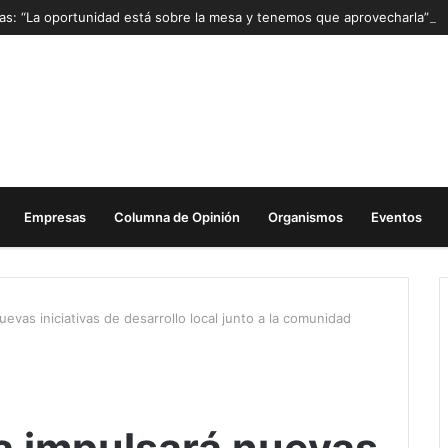
Mas: “La oportunidad está sobre la mesa y tenemos que aprovecharla”
Empresas
Columna de Opinión
Organismos
Eventos
vas iniciativas de desarrollo local junto a la comunidad