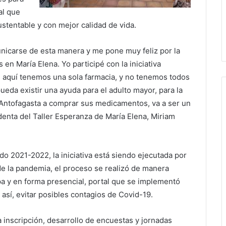
al que
stentable y con mejor calidad de vida.
nicarse de esta manera y me pone muy feliz por la
n María Elena. Yo participé con la iniciativa
 aquí tenemos una sola farmacia, y no tenemos todos
ueda existir una ayuda para el adulto mayor, para la
 Antofagasta a comprar sus medicamentos, va a ser un
identa del Taller Esperanza de María Elena, Miriam
o 2021-2022, la iniciativa está siendo ejecutada por
de la pandemia, el proceso se realizó de manera
ipa y en forma presencial, portal que se implementó
 así, evitar posibles contagios de Covid-19.
a inscripción, desarrollo de encuestas y jornadas