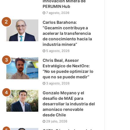
Innovación Minera de
PERUMIN Hub
7 agosto, 2026
Carlos Barahona:
“Gecamin contribuye a
acelerar la transferencia
de conocimiento hacia la
industria minera”
5 agosto, 2026
Chris Beal, Asesor
Estratégico de NextOre:
“No se puede optimizar lo
que no se puede medir”
3 agosto, 2026
Gonzalo Moyano y el
desafío de MAE para
desarrollar la industria del
amoníaco renovable
desde Chile
29 julio, 2026