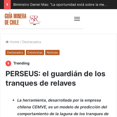
Biministro Daniel Mas: “La oportunidad está sobre la mesa y tenemos que aprovecharla”
Home
/
Destacados
Destacados
Entrevistas
Noticias
Trending
PERSEUS: el guardián de los
tranques de relaves
La herramienta, desarrollada por la empresa
chilena CEMVE, es un modelo de predicción del
comportamiento de la laguna de los tranques de