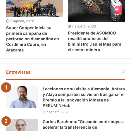
7 agosto, 2026
7 agosto, 2026
Super Copper inicia su
Presidente de ASOMICO
primera campaña de
resaltó anuncios del
perforación diamantina en
biministro Daniel Mas para
Cordillera Cobre, en
el sector minero
Atacama
Entrevistas
Lecciones de su visita a Alemania: Antara
y Alaya comparten su visión tras ganar el
Premio a la Innovación Minera de
PERUMIN Hub
7 agosto, 2026
Carlos Barahona: “Gecamin contribuye a
acelerar la transferencia de