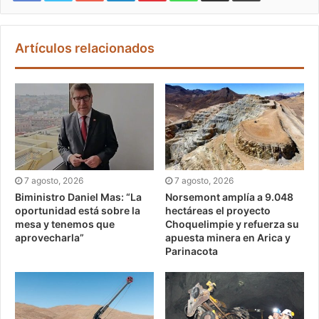
Artículos relacionados
7 agosto, 2026
7 agosto, 2026
Biministro Daniel Mas: “La
Norsemont amplía a 9.048
oportunidad está sobre la
hectáreas el proyecto
mesa y tenemos que
Choquelimpie y refuerza su
aprovecharla”
apuesta minera en Arica y
Parinacota