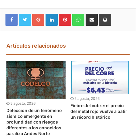
Google+
LinkedIn
Pinterest
WhatsApp
Compartir vía email
Imprimir
Artículos relacionados
5 agosto, 2026
5 agosto, 2026
Fiebre del cobre: el precio
Detección de un fenómeno
del metal rojo vuelve a batir
sísmico emergente en
un récord histórico
profundidad con riesgos
diferentes a los conocidos
paraliza Andes Norte