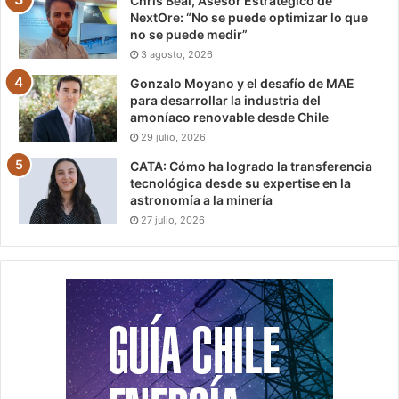
Chris Beal, Asesor Estratégico de
NextOre: “No se puede optimizar lo que
no se puede medir”
3 agosto, 2026
Gonzalo Moyano y el desafío de MAE
para desarrollar la industria del
amoníaco renovable desde Chile
29 julio, 2026
CATA: Cómo ha logrado la transferencia
tecnológica desde su expertise en la
astronomía a la minería
27 julio, 2026