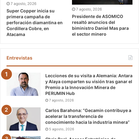
7 agosto, 2026
7 agosto, 2026
Super Copper inicia su
Presidente de ASOMICO
primera campaña de
resaltó anuncios del
perforación diamantina en
biministro Daniel Mas para
Cordillera Cobre, en
el sector minero
Atacama
Entrevistas
Lecciones de su visita a Alemania: Antara
y Alaya comparten su visión tras ganar el
Premio a la Innovación Minera de
PERUMIN Hub
7 agosto, 2026
Carlos Barahona: “Gecamin contribuye a
acelerar la transferencia de
conocimiento hacia la industria minera”
5 agosto, 2026