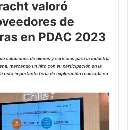
racht valoró
oveedores de
eras en PDAC 2023
e soluciones de bienes y servicios para la industria
ena, marcando un hito con su participación en la
e esta importante feria de exploración realizada en