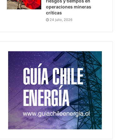
riesgos y tiempos en
operaciones mineras
críticas
24 julio, 2026