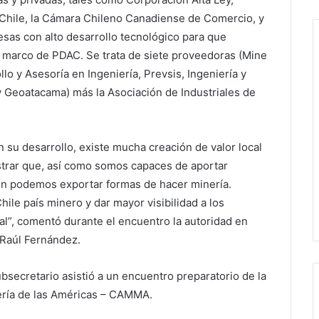
Chile, la Cámara Chileno Canadiense de Comercio, y
sas con alto desarrollo tecnológico para que
l marco de PDAC. Se trata de siete proveedoras (Mine
llo y Asesoría en Ingeniería, Prevsis, Ingeniería y
y Geoatacama) más la Asociación de Industriales de
 su desarrollo, existe mucha creación de valor local
strar que, así como somos capaces de aportar
ién podemos exportar formas de hacer minería.
ile país minero y dar mayor visibilidad a los
nal”, comentó durante el encuentro la autoridad en
 Raúl Fernández.
bsecretario asistió a un encuentro preparatorio de la
nería de las Américas – CAMMA.