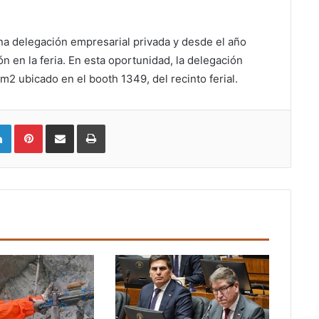
una delegación empresarial privada y desde el año
ón en la feria. En esta oportunidad, la delegación
2 ubicado en el booth 1349, del recinto ferial.
LinkedIn
Pinterest
Compartir vía email
Imprimir