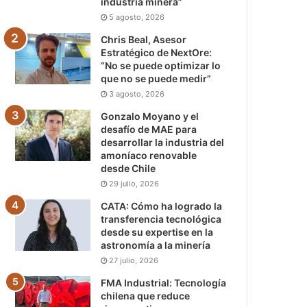
industria minera”
5 agosto, 2026
Chris Beal, Asesor
Estratégico de NextOre:
“No se puede optimizar lo
que no se puede medir”
3 agosto, 2026
Gonzalo Moyano y el
desafío de MAE para
desarrollar la industria del
amoníaco renovable
desde Chile
29 julio, 2026
CATA: Cómo ha logrado la
transferencia tecnológica
desde su expertise en la
astronomía a la minería
27 julio, 2026
FMA Industrial: Tecnología
chilena que reduce