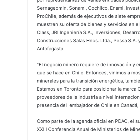
Sernageomin, Sonami, Cochilco, Enami, Invest
ProChile, además de ejecutivos de siete empre
muestren su oferta de bienes y servicios en e
Class, JRI Ingeniería S.A., Inversiones, Desarro
Construcciones Salas Hnos. Ltda., Pessa S.A. 
Antofagasta.
“El negocio minero requiere de innovación y en
que se hace en Chile. Entonces, vinimos a mo
minerales para la transición energética, tamb
Estamos en Toronto para posicionar la marca Ch
proveedores de la industria a nivel internacio
presencia del embajador de Chile en Canadá,
Como parte de la agenda oficial en PDAC, el su
XXIII Conferencia Anual de Ministerios de Mi