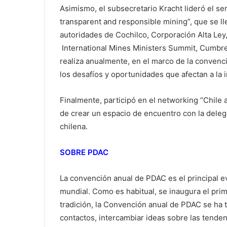
Asimismo, el subsecretario Kracht lideró el se
transparent and responsible mining”, que se ll
autoridades de Cochilco, Corporación Alta Ley
International Mines Ministers Summit, Cumbre 
realiza anualmente, en el marco de la convenc
los desafíos y oportunidades que afectan a la i
Finalmente, participó en el networking “Chile
de crear un espacio de encuentro con la delega
chilena.
SOBRE PDAC
La convención anual de PDAC es el principal e
mundial. Como es habitual, se inaugura el pri
tradición, la Convención anual de PDAC se ha 
contactos, intercambiar ideas sobre las tende