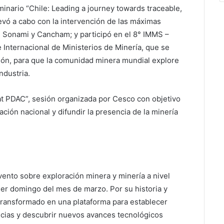
minario “Chile: Leading a journey towards traceable,
evó a cabo con la intervención de las máximas
, Sonami y Cancham; y participó en el 8° IMMS –
Internacional de Ministerios de Minería, que se
ión, para que la comunidad minera mundial explore
ndustria.
 at PDAC”, sesión organizada por Cesco con objetivo
ción nacional y difundir la presencia de la minería
vento sobre exploración minera y minería a nivel
mer domingo del mes de marzo. Por su historia y
transformado en una plataforma para establecer
ncias y descubrir nuevos avances tecnológicos