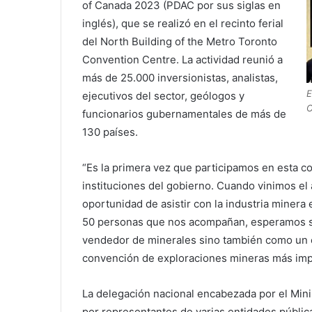
of Canada 2023 (PDAC por sus siglas en
inglés), que se realizó en el recinto ferial
del North Building of the Metro Toronto
Convention Centre. La actividad reunió a
más de 25.000 inversionistas, analistas,
E
ejecutivos del sector, geólogos y
C
funcionarios gubernamentales de más de
130 países.
“Es la primera vez que participamos en esta c
instituciones del gobierno. Cuando vinimos el
oportunidad de asistir con la industria minera
50 personas que nos acompañan, esperamos se
vendedor de minerales sino también como un e
convención de exploraciones mineras más imp
La delegación nacional encabezada por el Mini
por representantes de varias entidades pública