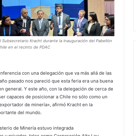
l Subsecretario Kracht durante la inauguración del Pabellón
hile en el recinto de PDAC
onferencia con una delegación que va más allá de las
 año pasado nos pareció que esta feria era una buena
 en general. Y este año, con la delegación de cerca de
r capaces de posicionar a Chile no sólo como un
xportador de minería», afirmó Kracht en la
ortante del mundo.
sterio de Minería estuvo integrada
s y privadas, tales como Corporación Alta Ley,