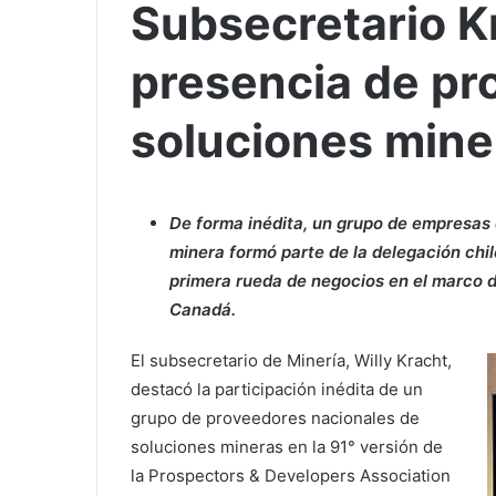
Subsecretario K
presencia de pr
soluciones min
De forma inédita, un grupo de empresas d
minera formó parte de la delegación chil
primera rueda de negocios en el marco d
Canadá.
El subsecretario de Minería, Willy Kracht,
destacó la participación inédita de un
grupo de proveedores nacionales de
soluciones mineras en la 91° versión de
la Prospectors & Developers Association