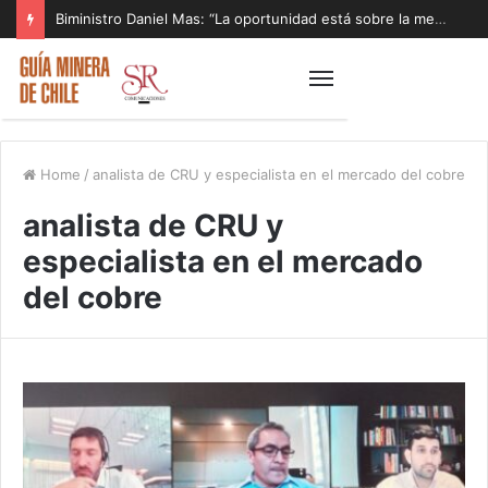
Biministro Daniel Mas: “La oportunidad está sobre la mesa y tenemos que aprovecharla”
Home
/
analista de CRU y especialista en el mercado del cobre
analista de CRU y
especialista en el mercado
del cobre