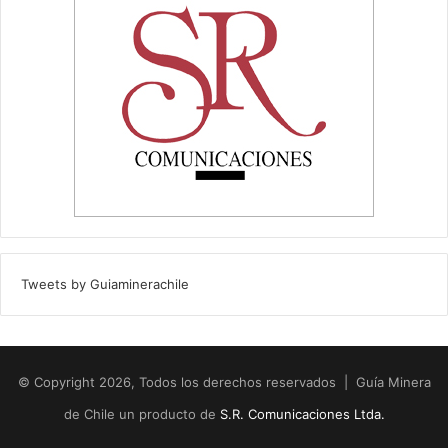
Tweets by Guiaminerachile
© Copyright 2026, Todos los derechos reservados | Guía Minera
de Chile un producto de
S.R. Comunicaciones Ltda.