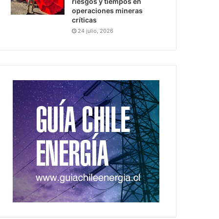
riesgos y tiempos en
operaciones mineras
críticas
24 julio, 2026