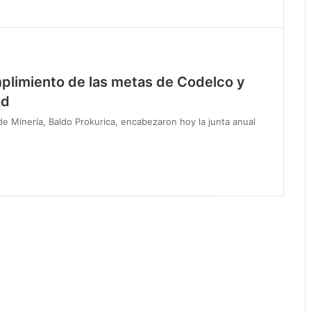
mplimiento de las metas de Codelco y
ad
o de Minería, Baldo Prokurica, encabezaron hoy la junta anual