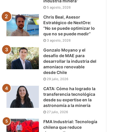
industria minera”
5 agosto, 2026
Chris Beal, Asesor
Estratégico de NextOre:
“No se puede optimizar lo
que no se puede medir”
3 agosto, 2026
Gonzalo Moyano y el
desafío de MAE para
desarrollar la industria del
amoníaco renovable
desde Chile
29 julio, 2026
CATA: Cómo ha logrado la
transferencia tecnológica
desde su expertise en la
astronomía a la minería
27 julio, 2026
FMA Industrial: Tecnología
chilena que reduce