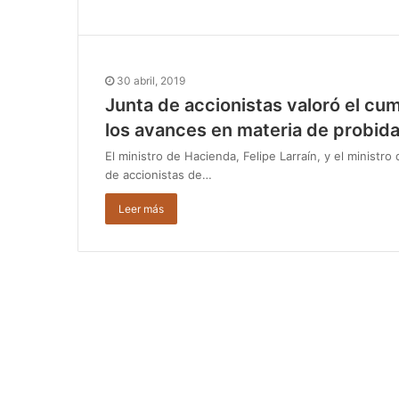
30 abril, 2019
Junta de accionistas valoró el cu
los avances en materia de probid
El ministro de Hacienda, Felipe Larraín, y el ministr
de accionistas de…
Leer más