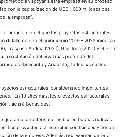
mprometido en apoyar a esta empresa en su proceso
so con la capitalización de US$ 1.000 millones que
 de la empresa”.
a Corporación, en el que los proyectos estructurales
ión detalló que en el quinquenio 2019 – 2023 iniciarán
, Traspaso Andina (2020), Rajo Inca (2021) y el Plan
a la explotación del nivel más profundo del
termedios (Diamante y Andesita), todos los cuales
proyectos estructurales, considerando importantes
ones. “En 10 años más, los proyectos estructurales
ión”, aclaró Benavides.
ró que en el directorio se recibieron buenas noticias
os. Los proyectos estructurales son básicos y tienen
cción de la empresa. Además, representan un reto