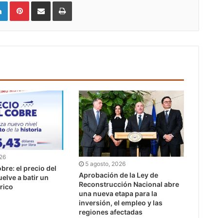
LinkedIn
Pinterest
Compartir vía email
Imprimir
026
5 agosto, 2026
bre: el precio del
Aprobación de la Ley de
uelve a batir un
Reconstrucción Nacional abre
rico
una nueva etapa para la
inversión, el empleo y las
regiones afectadas