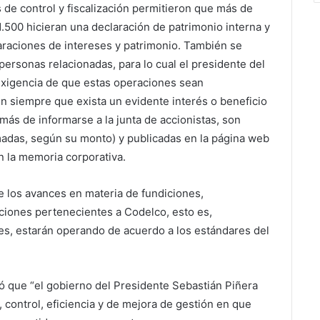
 de control y fiscalización permitieron que más de
1.500 hicieran una declaración de patrimonio interna y
araciones de intereses y patrimonio. También se
personas relacionadas, para lo cual el presidente del
 exigencia de que estas operaciones sean
 siempre que exista un evidente interés o beneficio
ás de informarse a la junta de accionistas, son
rmadas, según su monto) y publicadas en la página web
n la memoria corporativa.
re los avances en materia de fundiciones,
ciones pertenecientes a Codelco, esto es,
es, estarán operando de acuerdo a los estándares del
ró que “el gobierno del Presidente Sebastián Piñera
, control, eficiencia y de mejora de gestión en que