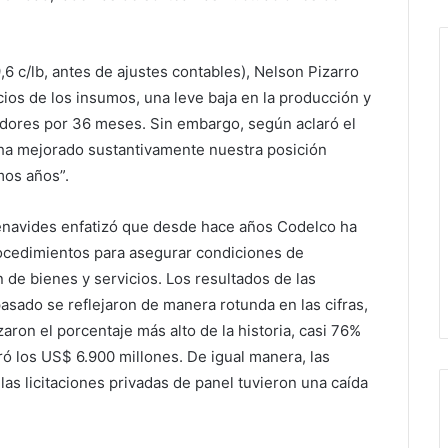
9,6 c/lb, antes de ajustes contables), Nelson Pizarro
cios de los insumos, una leve baja en la producción y
jadores por 36 meses. Sin embargo, según aclaró el
, ha mejorado sustantivamente nuestra posición
imos años”.
Benavides enfatizó que desde hace años Codelco ha
ocedimientos para asegurar condiciones de
 de bienes y servicios. Los resultados de las
asado se reflejaron de manera rotunda en las cifras,
zaron el porcentaje más alto de la historia, casi 76%
ó los US$ 6.900 millones. De igual manera, las
las licitaciones privadas de panel tuvieron una caída