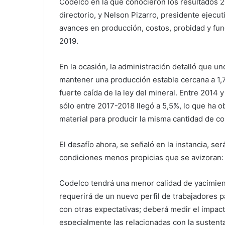
Codelco en la que conocieron los resultados 
directorio, y Nelson Pizarro, presidente ejecu
avances en producción, costos, probidad y fun
2019.
En la ocasión, la administración detalló que un
mantener una producción estable cercana a 1,7
fuerte caída de la ley del mineral. Entre 2014 
sólo entre 2017-2018 llegó a 5,5%, lo que ha 
material para producir la misma cantidad de co
El desafío ahora, se señaló en la instancia, ser
condiciones menos propicias que se avizoran:
Codelco tendrá una menor calidad de yacimient
requerirá de un nuevo perfil de trabajadores 
con otras expectativas; deberá medir el impact
especialmente las relacionadas con la sustent