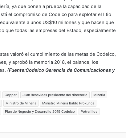
iería, ya que ponen a prueba la capacidad de la
está el compromiso de Codelco para explotar el litio
n equivalente a unos US$10 millones y que hacen que
ido que todas las empresas del Estado, especialmente
istas valoró el cumplimiento de las metas de Codelco,
es, y aprobó la memoria 2018, el balance, los
res.
(Fuente:Codelco Gerencia de Comunicaciones y
Copper
Juan Benavides presidente del directorio
Minería
Ministro de Mineria
Ministro Minería Baldo Prokurica
Plan de Negocio y Desarrollo 2019 Codelco
Potrerillos