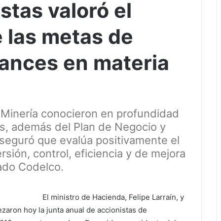
stas valoró el
 las metas de
vances en materia
 Minería conocieron en profundidad
os, además del Plan de Negocio y
 aseguró que evalúa positivamente el
sión, control, eficiencia y de mejora
ado Codelco.
El ministro de Hacienda, Felipe Larraín, y
ezaron hoy la junta anual de accionistas de