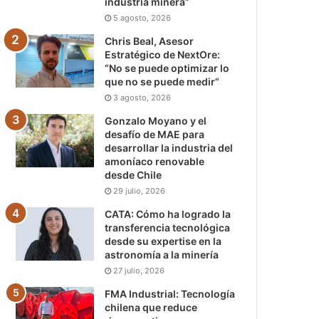
industria minera”
5 agosto, 2026
Chris Beal, Asesor
Estratégico de NextOre:
“No se puede optimizar lo
que no se puede medir”
3 agosto, 2026
Gonzalo Moyano y el
desafío de MAE para
desarrollar la industria del
amoníaco renovable
desde Chile
29 julio, 2026
CATA: Cómo ha logrado la
transferencia tecnológica
desde su expertise en la
astronomía a la minería
27 julio, 2026
FMA Industrial: Tecnología
chilena que reduce