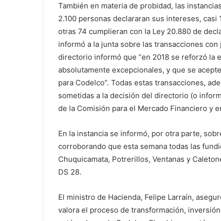
También en materia de probidad, las instancias
2.100 personas declararan sus intereses, casi 
otras 74 cumplieran con la Ley 20.880 de decl
informó a la junta sobre las transacciones con 
directorio informó que “en 2018 se reforzó la
absolutamente excepcionales, y que se acepten
para Codelco”. Todas estas transacciones, adem
sometidas a la decisión del directorio (o info
de la Comisión para el Mercado Financiero y e
En la instancia se informó, por otra parte, sob
corroborando que esta semana todas las fundi
Chuquicamata, Potrerillos, Ventanas y Caleton
DS 28.
El ministro de Hacienda, Felipe Larraín, asegu
valora el proceso de transformación, inversión