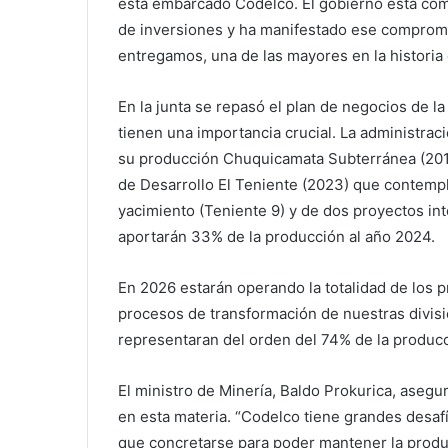
está embarcado Codelco. El gobierno está co
de inversiones y ha manifestado ese compromi
entregamos, una de las mayores en la historia
En la junta se repasó el plan de negocios de l
tienen una importancia crucial. La administrac
su producción Chuquicamata Subterránea (2019)
de Desarrollo El Teniente (2023) que contempl
yacimiento (Teniente 9) y de dos proyectos in
aportarán 33% de la producción al año 2024.
En 2026 estarán operando la totalidad de los 
procesos de transformación de nuestras divisi
representaran del orden del 74% de la producc
El ministro de Minería, Baldo Prokurica, asegu
en esta materia. “Codelco tiene grandes desafí
que concretarse para poder mantener la produ