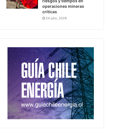
riesgos y tiempos en
operaciones mineras
críticas
24 julio, 2026