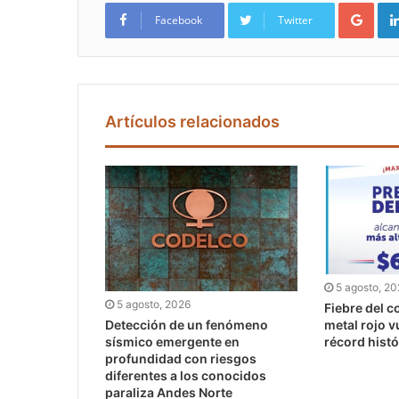
Google+
Facebook
Twitter
Artículos relacionados
5 agosto, 2
5 agosto, 2026
Fiebre del co
Detección de un fenómeno
metal rojo v
sísmico emergente en
récord histó
profundidad con riesgos
diferentes a los conocidos
paraliza Andes Norte