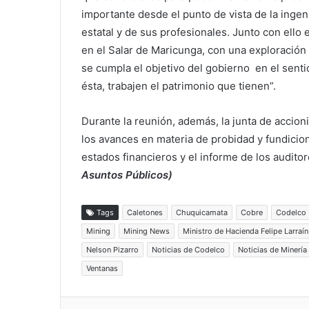
importante desde el punto de vista de la ingen
estatal y de sus profesionales. Junto con ello 
en el Salar de Maricunga, con una exploració
se cumpla el objetivo del gobierno en el sent
ésta, trabajen el patrimonio que tienen”.
Durante la reunión, además, la junta de accion
los avances en materia de probidad y fundicion
estados financieros y el informe de los audito
Asuntos Públicos)
Tags
Caletones
Chuquicamata
Cobre
Codelco
Mining
Mining News
Ministro de Hacienda Felipe Larraín
Nelson Pizarro
Noticias de Codelco
Noticias de Minería
Ventanas