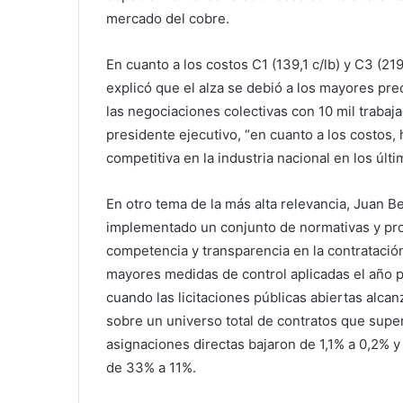
mercado del cobre.
En cuanto a los costos C1 (139,1 c/lb) y C3 (21
explicó que el alza se debió a los mayores pre
las negociaciones colectivas con 10 mil traba
presidente ejecutivo, “en cuanto a los costos
competitiva en la industria nacional en los últ
En otro tema de la más alta relevancia, Juan 
implementado un conjunto de normativas y pr
competencia y transparencia en la contratación
mayores medidas de control aplicadas el año p
cuando las licitaciones públicas abiertas alcan
sobre un universo total de contratos que super
asignaciones directas bajaron de 1,1% a 0,2% y 
de 33% a 11%.