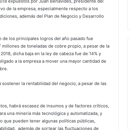
2018 expuestos por Juan Benavides, presidente del
tivo de la empresa, especialmente respecto a los
diciones, además del Plan de Negocio y Desarrollo
o de los principales logros del año pasado fue
 millones de toneladas de cobre propio, a pesar de la
y 2018, dicha baja en la ley de cabeza fue de 14% y
obligado a la empresa a mover una mayor cantidad de
bre.
á sostener la rentabilidad del negocio, a pesar de las
os, habrá escasez de insumos y de factores críticos,
para una minería más tecnológica y automatizada, y
o que pueden tener algunas políticas públicas,
abilidad, además de sortear las fluctuaciones de