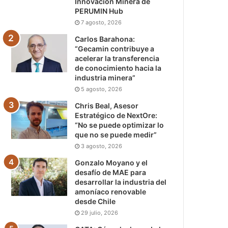
Innovación Minera de
PERUMIN Hub
7 agosto, 2026
Carlos Barahona:
“Gecamin contribuye a
acelerar la transferencia
de conocimiento hacia la
industria minera”
5 agosto, 2026
Chris Beal, Asesor
Estratégico de NextOre:
“No se puede optimizar lo
que no se puede medir”
3 agosto, 2026
Gonzalo Moyano y el
desafío de MAE para
desarrollar la industria del
amoníaco renovable
desde Chile
29 julio, 2026