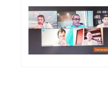
Destacad