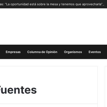
Mas: “La oportunidad está sobre la mesa y tenemos que aprovecharla”
Empresas
Columna de Opinión
Organismos
Eventos
Fuentes