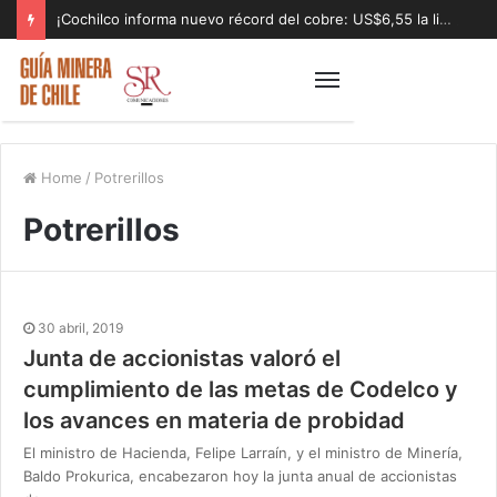
¡Cochilco informa nuevo récord del cobre: US$6,55 la libra!
Home
/
Potrerillos
Potrerillos
30 abril, 2019
Junta de accionistas valoró el
cumplimiento de las metas de Codelco y
los avances en materia de probidad
El ministro de Hacienda, Felipe Larraín, y el ministro de Minería,
Baldo Prokurica, encabezaron hoy la junta anual de accionistas