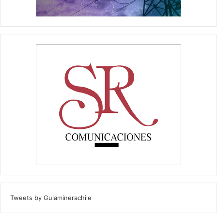
Tweets by Guiaminerachile