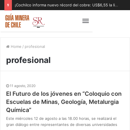
¡Cochilco informa nuevo récord del cobre: US$6,55 la libra!
Home
/
profesional
profesional
11 agosto, 2020
El Futuro de los jóvenes en “Coloquio con
Escuelas de Minas, Geología, Metalurgia
Química”
Este miércoles 12 de agosto a las 18.00 horas, se realizará el
gran diálogo entre representantes de diversas universidades