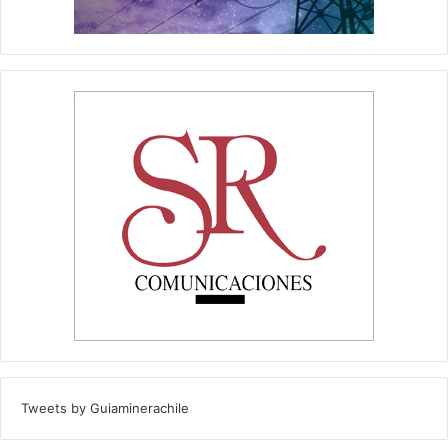
Tweets by Guiaminerachile