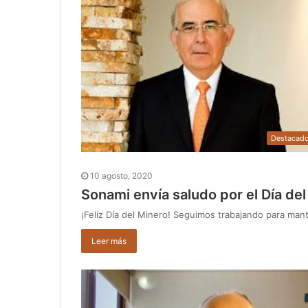
Destacad
10 agosto, 2020
Sonami envía saludo por el Día de
¡Feliz Día del Minero! Seguimos trabajando para man
Leer más