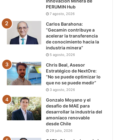
Innovación Minera de
PERUMIN Hub
7 agosto, 2026
Carlos Barahona:
“Gecamin contribuye a
acelerar la transferencia
de conocimiento hacia la
industria minera”
5 agosto, 2026
Chris Beal, Asesor
Estratégico de NextOre:
“No se puede optimizar lo
que no se puede medir”
3 agosto, 2026
Gonzalo Moyano y el
desafío de MAE para
desarrollar la industria del
amoníaco renovable
desde Chile
29 julio, 2026