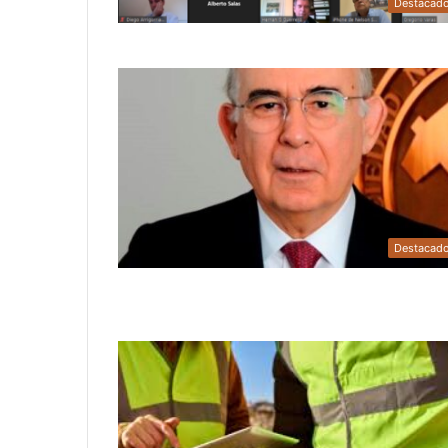
Destacad
Destacad