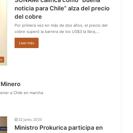
SONAMI califica como “buena
noticia para Chile” alza del precio
del cobre
Por primera vez en más de dos años, el precio del
cobre superó la barrera de los US$3 la libra,…
Leer más
os
l Minero
tener a Chile en marcha
22 junio, 2020
Ministro Prokurica participa en