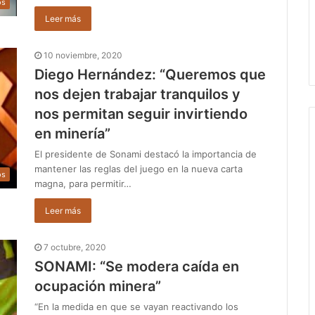
os
Leer más
10 noviembre, 2020
Diego Hernández: “Queremos que
nos dejen trabajar tranquilos y
nos permitan seguir invirtiendo
en minería”
El presidente de Sonami destacó la importancia de
mantener las reglas del juego en la nueva carta
os
magna, para permitir…
Leer más
7 octubre, 2020
SONAMI: “Se modera caída en
ocupación minera”
“En la medida en que se vayan reactivando los