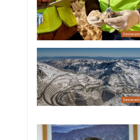
Destacad
Destacad