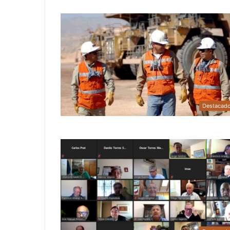
Destacad