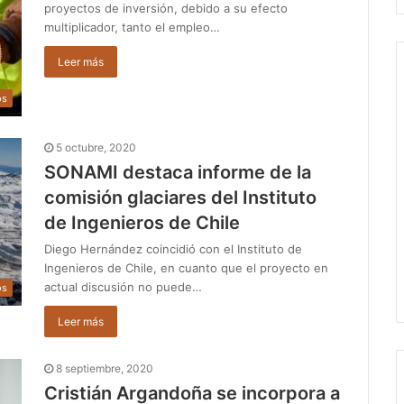
proyectos de inversión, debido a su efecto
multiplicador, tanto el empleo…
Leer más
os
5 octubre, 2020
SONAMI destaca informe de la
comisión glaciares del Instituto
de Ingenieros de Chile
Diego Hernández coincidió con el Instituto de
Ingenieros de Chile, en cuanto que el proyecto en
actual discusión no puede…
os
Leer más
8 septiembre, 2020
Cristián Argandoña se incorpora a