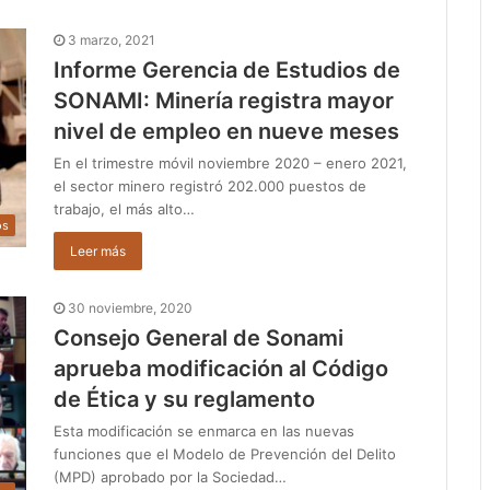
3 marzo, 2021
Informe Gerencia de Estudios de
SONAMI: Minería registra mayor
nivel de empleo en nueve meses
En el trimestre móvil noviembre 2020 – enero 2021,
el sector minero registró 202.000 puestos de
trabajo, el más alto…
os
Leer más
30 noviembre, 2020
Consejo General de Sonami
aprueba modificación al Código
de Ética y su reglamento
Esta modificación se enmarca en las nuevas
funciones que el Modelo de Prevención del Delito
(MPD) aprobado por la Sociedad…