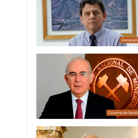
Destacad
Columna de Opini