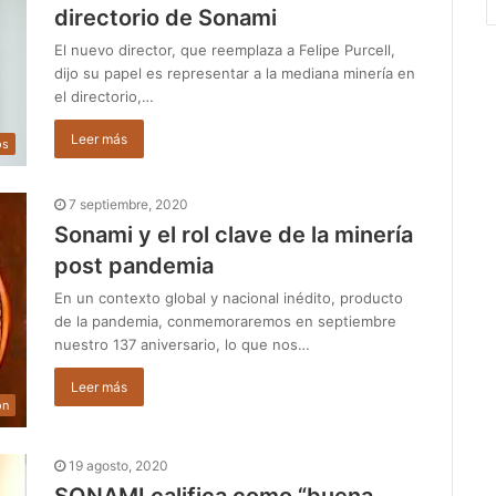
directorio de Sonami
El nuevo director, que reemplaza a Felipe Purcell,
dijo su papel es representar a la mediana minería en
el directorio,…
Leer más
os
7 septiembre, 2020
Sonami y el rol clave de la minería
post pandemia
En un contexto global y nacional inédito, producto
de la pandemia, conmemoraremos en septiembre
nuestro 137 aniversario, lo que nos…
Leer más
ón
19 agosto, 2020