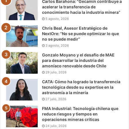
Carlos Barahona: “Gecamin contribuye a
acelerar la transferencia de
conocimiento hacia la industria minera”
5 agosto, 2026
Chris Beal, Asesor Estratégico de
NextOre: “No se puede optimizar lo que
no se puede medir”
3 agosto, 2026
Gonzalo Moyano y el desafío de MAE
para desarrollar la industria del
amoníaco renovable desde Chile
29 julio, 2026
CATA: Cómo ha logrado la transferencia
tecnológica desde su expertise en la
astronomía a la minería
27 julio, 2026
FMA Industrial: Tecnología chilena que
reduce riesgos y tiempos en
operaciones mineras críticas
24 julio, 2026