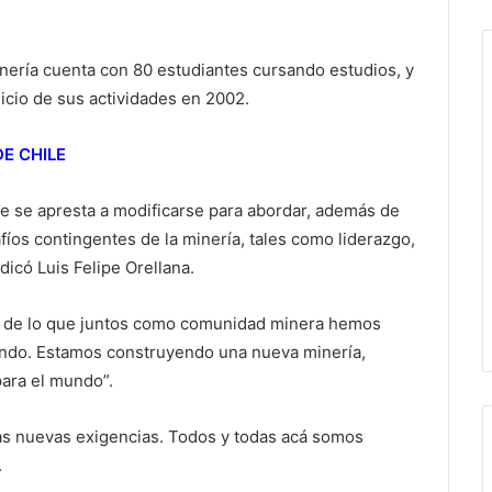
nería cuenta con 80 estudiantes cursando estudios, y
cio de sus actividades en 2002.
E CHILE
e se apresta a modificarse para abordar, además de
afíos contingentes de la minería, tales como liderazgo,
dicó Luis Felipe Orellana.
do de lo que juntos como comunidad minera hemos
ndo. Estamos construyendo una nueva minería,
para el mundo”.
 las nuevas exigencias. Todos y todas acá somos
.