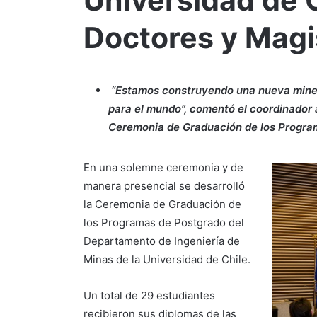
Universidad de 
Doctores y Magi
“Estamos construyendo una nueva minerí
para el mundo”, comentó el coordinador a
Ceremonia de Graduación de los Progra
En una solemne ceremonia y de
manera presencial se desarrolló
la Ceremonia de Graduación de
los Programas de Postgrado del
Departamento de Ingeniería de
Minas de la Universidad de Chile.
Un total de 29 estudiantes
recibieron sus diplomas de las