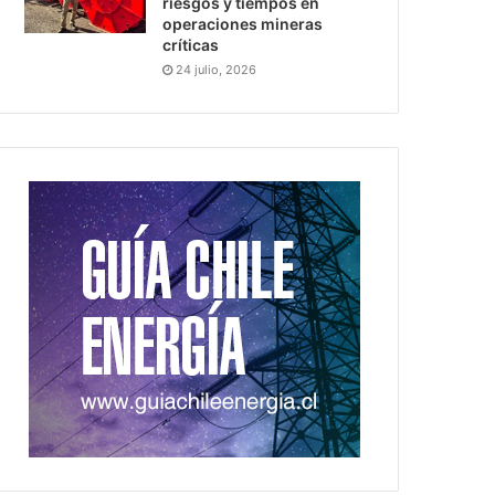
riesgos y tiempos en
operaciones mineras
críticas
24 julio, 2026