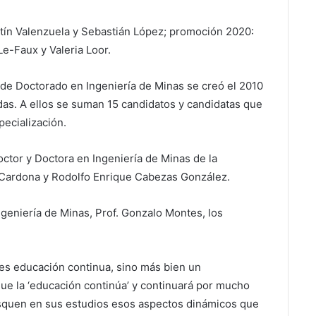
ín Valenzuela y Sebastián López; promoción 2020:
e-Faux y Valeria Loor.
 de Doctorado en Ingeniería de Minas se creó el 2010
das. A ellos se suman 15 candidatos y candidatas que
pecialización.
ctor y Doctora en Ingeniería de Minas de la
 Cardona y Rodolfo Enrique Cabezas González.
ngeniería de Minas, Prof. Gonzalo Montes, los
es educación continua, sino más bien un
que la ‘educación continúa’ y continuará por mucho
busquen en sus estudios esos aspectos dinámicos que