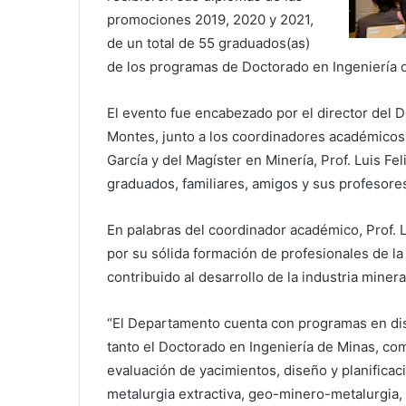
promociones 2019, 2020 y 2021,
de un total de 55 graduados(as)
de los programas de Doctorado en Ingeniería d
El evento fue encabezado por el director del 
Montes, junto a los coordinadores académicos 
García y del Magíster en Minería, Prof. Luis F
graduados, familiares, amigos y sus profesore
En palabras del coordinador académico, Prof. L
por su sólida formación de profesionales de l
contribuido al desarrollo de la industria minera
“El Departamento cuenta con programas en dist
tanto el Doctorado en Ingeniería de Minas, co
evaluación de yacimientos, diseño y planificac
metalurgia extractiva, geo-minero-metalurgia, 