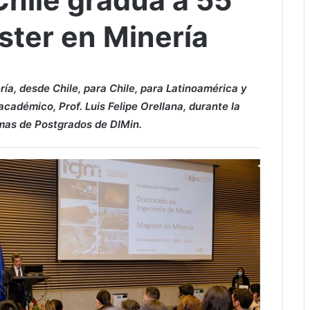
Chile gradúa a 55
ster en Minería
a, desde Chile, para Chile, para Latinoamérica y
cadémico, Prof. Luis Felipe Orellana, durante la
mas de Postgrados de DIMin.