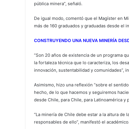
pública minera”, señaló.
De igual modo, comentó que el Magíster en Mi
más de 160 graduados y graduadas desde el ini
CONSTRUYENDO UNA NUEVA MINERÍA DESD
“Son 20 años de existencia de un programa qu
la fortaleza técnica que lo caracteriza, los des
innovación, sustentabilidad y comunidades”, in
Asimismo, hizo una reflexión “sobre el senti
hecho, de lo que hacemos y seguiremos hacie
desde Chile, para Chile, para Latinoamérica y 
“La minería de Chile debe estar a la altura de
responsables de ello”, manifestó el académico