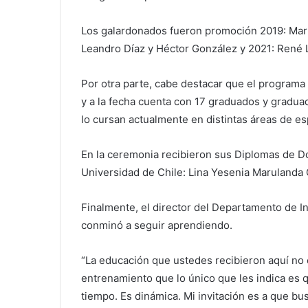
Los galardonados fueron promoción 2019: Mart
Leandro Díaz y Héctor González y 2021: René L
Por otra parte, cabe destacar que el programa
y a la fecha cuenta con 17 graduados y gradua
lo cursan actualmente en distintas áreas de es
En la ceremonia recibieron sus Diplomas de Do
Universidad de Chile: Lina Yesenia Marulanda
Finalmente, el director del Departamento de I
conminó a seguir aprendiendo.
“La educación que ustedes recibieron aquí no 
entrenamiento que lo único que les indica es 
tiempo. Es dinámica. Mi invitación es a que 