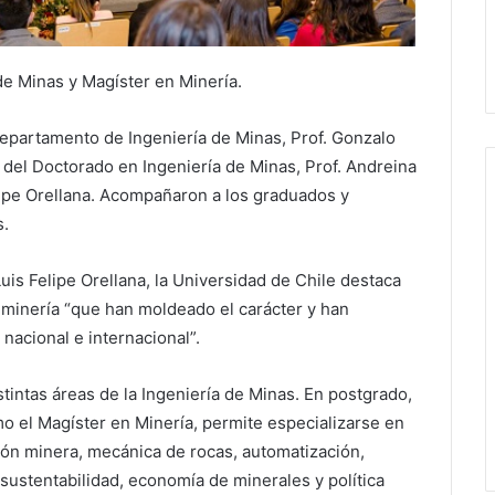
e Minas y Magíster en Minería.
Departamento de Ingeniería de Minas, Prof. Gonzalo
del Doctorado en Ingeniería de Minas, Prof. Andreina
elipe Orellana. Acompañaron a los graduados y
s.
uis Felipe Orellana, la Universidad de Chile destaca
a minería “que han moldeado el carácter y han
 nacional e internacional”.
intas áreas de la Ingeniería de Minas. En postgrado,
mo el Magíster en Minería, permite especializarse en
ión minera, mecánica de rocas, automatización,
sustentabilidad, economía de minerales y política