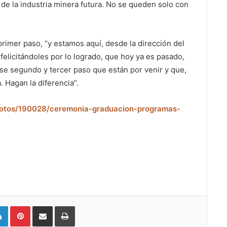
 de la industria minera futura. No se queden solo con
.
primer paso, “y estamos aquí, desde la dirección del
elicitándoles por lo logrado, que hoy ya es pasado,
se segundo y tercer paso que están por venir y que,
. Hagan la diferencia”.
/fotos/190028/ceremonia-graduacion-programas-
LinkedIn
Pinterest
Compartir vía email
Imprimir