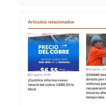
Artículos relacionados
6 agosto, 2
SONAMI dest
6 agosto, 2026
directo por
¡Cochilco informa nuevo
millones pa
récord del cobre: US$6,55 la
recuperaci
libra!
mineros afe
temporales