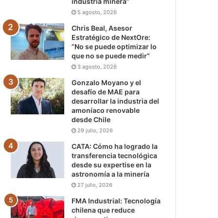
industria minera”
5 agosto, 2026
Chris Beal, Asesor
Estratégico de NextOre:
“No se puede optimizar lo
que no se puede medir”
3 agosto, 2026
Gonzalo Moyano y el
desafío de MAE para
desarrollar la industria del
amoníaco renovable
desde Chile
29 julio, 2026
CATA: Cómo ha logrado la
transferencia tecnológica
desde su expertise en la
astronomía a la minería
27 julio, 2026
FMA Industrial: Tecnología
chilena que reduce