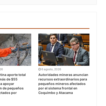
026
6 agosto, 2026
ina aporte total
Autoridades mineras anuncian
 más de $55
recursos extraordinarios para
ra apoyar
pequeños mineros afectados
ón de pequeños
por el sistema frontal en
ctados por
Coquimbo y Atacama