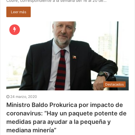
Cobre, correspondiente a la semana del 16 al 20 de…
Leer más
Destacados
24 marzo, 2020
Ministro Baldo Prokurica por impacto de
coronavirus: “Hay un paquete potente de
medidas para ayudar a la pequeña y
mediana minería”