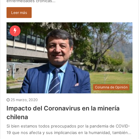
enfermedades crónicas…
Leer más
Columna de Opinión
25 marzo, 2020
Impacto del Coronavirus en la minería
chilena
Si bien estamos todos preocupados por la pandemia de COVID-
19 que nos afecta y sus implicancias en la humanidad, también…