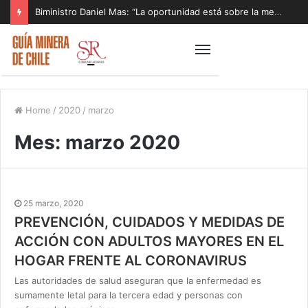
Biministro Daniel Mas: “La oportunidad está sobre la mesa y tenemos que aprovecharla”
Home
/
2020
/
marzo
Mes:
marzo 2020
25 marzo, 2020
PREVENCIÓN, CUIDADOS Y MEDIDAS DE
ACCIÓN CON ADULTOS MAYORES EN EL
HOGAR FRENTE AL CORONAVIRUS
Las autoridades de salud aseguran que la enfermedad es
sumamente letal para la tercera edad y personas con