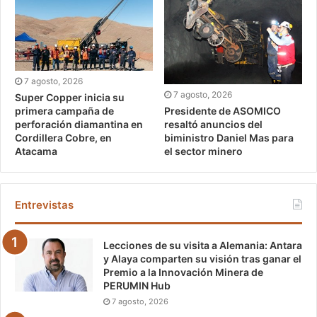
7 agosto, 2026
7 agosto, 2026
Super Copper inicia su
Presidente de ASOMICO
primera campaña de
resaltó anuncios del
perforación diamantina en
biministro Daniel Mas para
Cordillera Cobre, en
el sector minero
Atacama
Entrevistas
Lecciones de su visita a Alemania: Antara
y Alaya comparten su visión tras ganar el
Premio a la Innovación Minera de
PERUMIN Hub
7 agosto, 2026