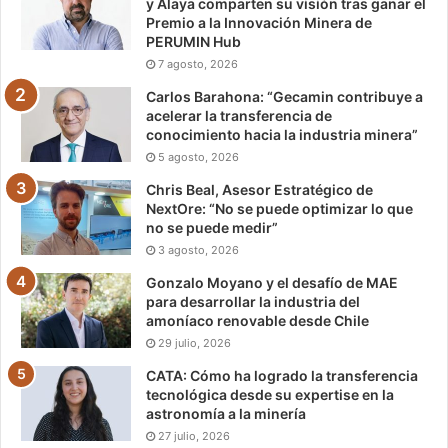
y Alaya comparten su visión tras ganar el
Premio a la Innovación Minera de
PERUMIN Hub
7 agosto, 2026
Carlos Barahona: “Gecamin contribuye a
acelerar la transferencia de
conocimiento hacia la industria minera”
5 agosto, 2026
Chris Beal, Asesor Estratégico de
NextOre: “No se puede optimizar lo que
no se puede medir”
3 agosto, 2026
Gonzalo Moyano y el desafío de MAE
para desarrollar la industria del
amoníaco renovable desde Chile
29 julio, 2026
CATA: Cómo ha logrado la transferencia
tecnológica desde su expertise en la
astronomía a la minería
27 julio, 2026