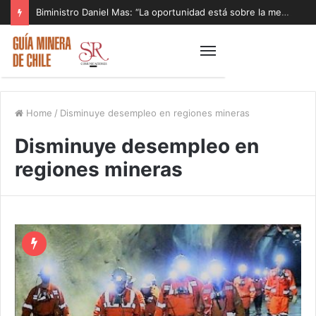
Biministro Daniel Mas: “La oportunidad está sobre la mesa y tenemos que aprovecharla”
Home
/
Disminuye desempleo en regiones mineras
Disminuye desempleo en
regiones mineras