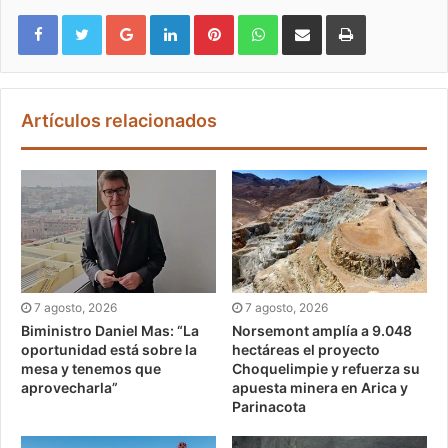
Google+
LinkedIn
Pinterest
WhatsApp
Compartir vía email
Imprimir
Artículos relacionados
7 agosto, 2026
7 agosto, 2026
Biministro Daniel Mas: “La
Norsemont amplía a 9.048
oportunidad está sobre la
hectáreas el proyecto
mesa y tenemos que
Choquelimpie y refuerza su
aprovecharla”
apuesta minera en Arica y
Parinacota