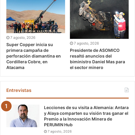
7 agosto, 2026
7 agosto, 2026
Super Copper inicia su
Presidente de ASOMICO
primera campaña de
resaltó anuncios del
perforación diamantina en
biministro Daniel Mas para
Cordillera Cobre, en
el sector minero
Atacama
Entrevistas
Lecciones de su visita a Alemania: Antara
y Alaya comparten su visión tras ganar el
Premio a la Innovación Minera de
PERUMIN Hub
7 agosto, 2026