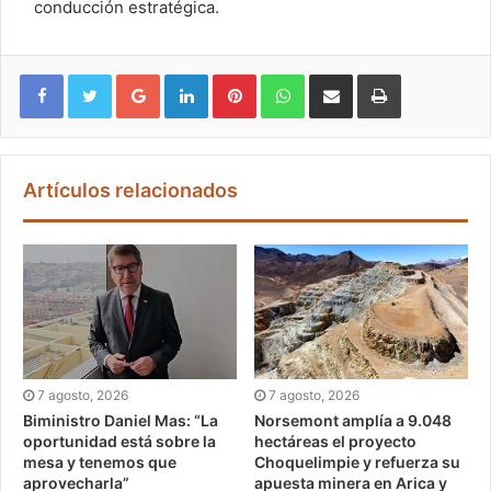
conducción estratégica.
Google+
LinkedIn
Pinterest
WhatsApp
Compartir vía email
Imprimir
Artículos relacionados
7 agosto, 2026
7 agosto, 2026
Biministro Daniel Mas: “La
Norsemont amplía a 9.048
oportunidad está sobre la
hectáreas el proyecto
mesa y tenemos que
Choquelimpie y refuerza su
aprovecharla”
apuesta minera en Arica y