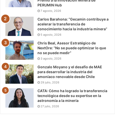
Premio a la Innovación Minera de
PERUMIN Hub
7 agosto, 2026
Carlos Barahona: “Gecamin contribuye a
acelerar la transferencia de
conocimiento hacia la industria minera”
5 agosto, 2026
Chris Beal, Asesor Estratégico de
NextOre: “No se puede optimizar lo que
no se puede medir”
3 agosto, 2026
Gonzalo Moyano y el desafío de MAE
para desarrollar la industria del
amoníaco renovable desde Chile
29 julio, 2026
CATA: Cómo ha logrado la transferencia
tecnológica desde su expertise en la
astronomía a la minería
27 julio, 2026