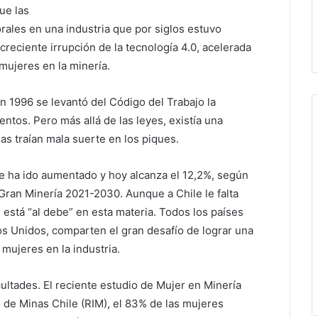
ue las
ales en una industria que por siglos estuvo
reciente irrupción de la tecnología 4.0, acelerada
 mujeres en la minería.
n 1996 se levantó del Código del Trabajo la
entos. Pero más allá de las leyes, existía una
as traían mala suerte en los piques.
le ha ido aumentado y hoy alcanza el 12,2%, según
Gran Minería 2021-2030. Aunque a Chile le falta
está “al debe” en esta materia. Todos los países
os Unidos, comparten el gran desafío de lograr una
mujeres en la industria.
ultades. El reciente estudio de Mujer en Minería
 de Minas Chile (RIM), el 83% de las mujeres