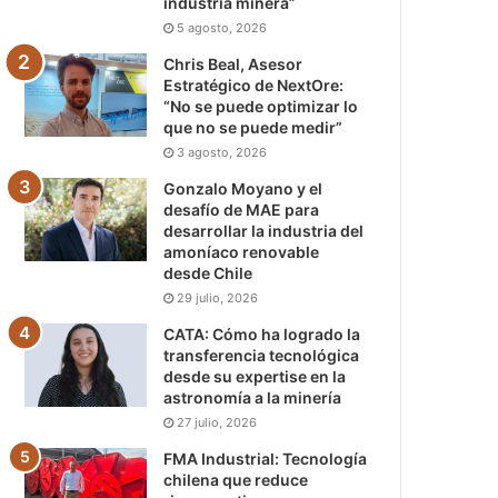
industria minera”
5 agosto, 2026
Chris Beal, Asesor
Estratégico de NextOre:
“No se puede optimizar lo
que no se puede medir”
3 agosto, 2026
Gonzalo Moyano y el
desafío de MAE para
desarrollar la industria del
amoníaco renovable
desde Chile
29 julio, 2026
CATA: Cómo ha logrado la
transferencia tecnológica
desde su expertise en la
astronomía a la minería
27 julio, 2026
FMA Industrial: Tecnología
chilena que reduce