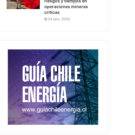
riesgos y tiempos en
operaciones mineras
críticas
24 julio, 2026