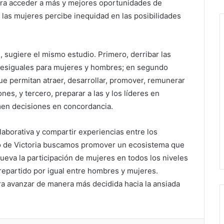
ara acceder a más y mejores oportunidades de
 las mujeres percibe inequidad en las posibilidades
 sugiere el mismo estudio. Primero, derribar las
desiguales para mujeres y hombres; en segundo
que permitan atraer, desarrollar, promover, remunerar
nes, y tercero, preparar a las y los líderes en
men decisiones en concordancia.
laborativa y compartir experiencias entre los
ano de Victoria buscamos promover un ecosistema que
ueva la participación de mujeres en todos los niveles
 repartido por igual entre hombres y mujeres.
ra avanzar de manera más decidida hacia la ansiada