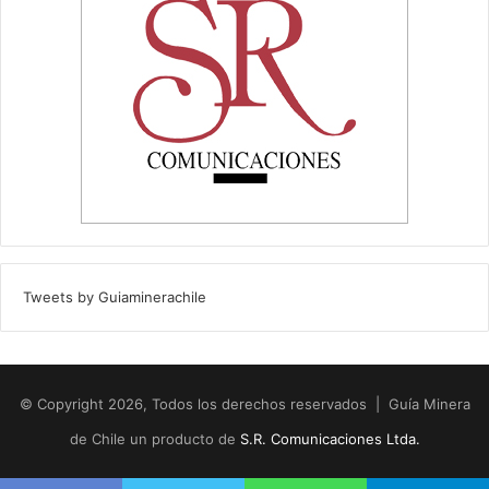
Tweets by Guiaminerachile
© Copyright 2026, Todos los derechos reservados | Guía Minera
de Chile un producto de
S.R. Comunicaciones Ltda.