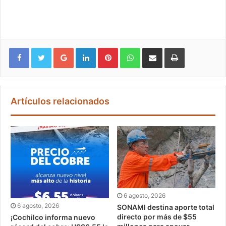
Google+
LinkedIn
Pinterest
WhatsApp
Compartir vía email
Imprimir
Artículos relacionados
6 agosto, 2026
6 agosto, 2026
SONAMI destina aporte total
directo por más de $55
¡Cochilco informa nuevo