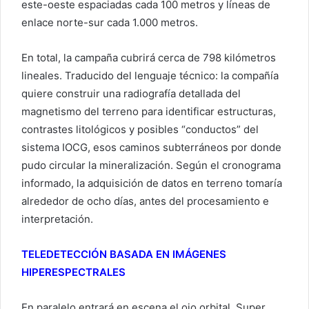
este-oeste espaciadas cada 100 metros y líneas de
enlace norte-sur cada 1.000 metros.
En total, la campaña cubrirá cerca de 798 kilómetros
lineales. Traducido del lenguaje técnico: la compañía
quiere construir una radiografía detallada del
magnetismo del terreno para identificar estructuras,
contrastes litológicos y posibles “conductos” del
sistema IOCG, esos caminos subterráneos por donde
pudo circular la mineralización. Según el cronograma
informado, la adquisición de datos en terreno tomaría
alrededor de ocho días, antes del procesamiento e
interpretación.
TELEDETECCIÓN BASADA EN IMÁGENES
HIPERESPECTRALES
En paralelo entrará en escena el ojo orbital. Super